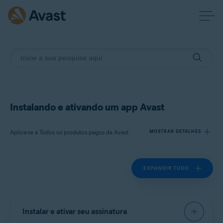
Instalando e ativando um app Avast
Aplica-se a Todos os produtos pagos da Avast
MOSTRAR DETALHES
EXPANDIR TUDO
Produtos:
Todos os produtos pagos da Avast
Sistemas operacionais:
Instalar e ativar seu assinatura
Todos os sistemas operacionais compatíveis