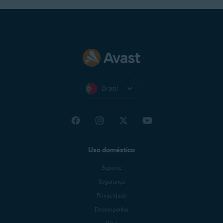
Brasil
Uso doméstico
Suporte
Segurança
Privacidade
Desempenho