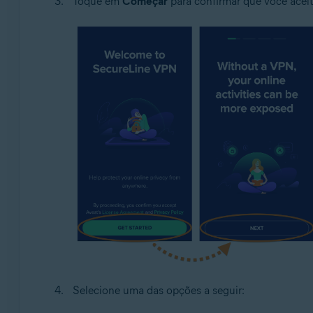
Toque em
Começar
para confirmar que você aceit
Selecione uma das opções a seguir: