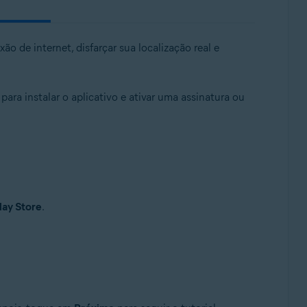
o de internet, disfarçar sua localização real e
ra instalar o aplicativo e ativar uma assinatura ou
lay Store
.