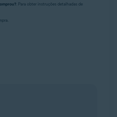
comprou?
. Para obter instruções detalhadas de
mpra.