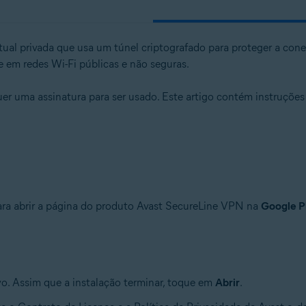
ual privada que usa um túnel criptografado para proteger a conexã
e em redes Wi-Fi públicas e não seguras.
uma assinatura para ser usado. Este artigo contém instruções pa
ara abrir a página do produto Avast SecureLine VPN na
Google P
ivo. Assim que a instalação terminar, toque em
Abrir
.