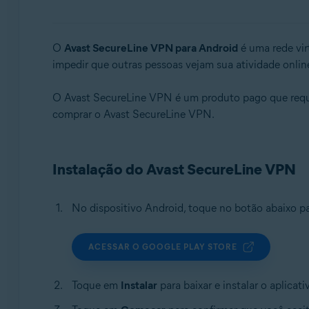
Sistemas operacionais:
Windows, macOS, Android, iOS
O
Avast SecureLine VPN para Android
é uma rede virt
impedir que outras pessoas vejam sua atividade onlin
O Avast SecureLine VPN é um produto pago que requer 
comprar o Avast SecureLine VPN.
Instalação do Avast SecureLine VPN
No dispositivo Android, toque no botão abaixo p
ACESSAR O GOOGLE PLAY STORE
Toque em
Instalar
para baixar e instalar o aplicat