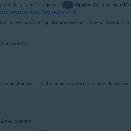
antes da instalação, toque em
Opções
(três pontos) ▸
Já 
⋮
 assinatura do Avast SecureLine VPN
.
anos de assinatura e siga as instruções na tela para concluir a co
itivo Android.
 o dispositivo Android atende aos requisitos mínimos do sistema.
23) ou posterior