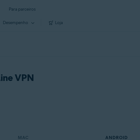
Para parceiros
Desempenho
Loja
Line VPN
MAC
ANDROID