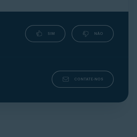
SIM
NÃO
CONTATE-NOS