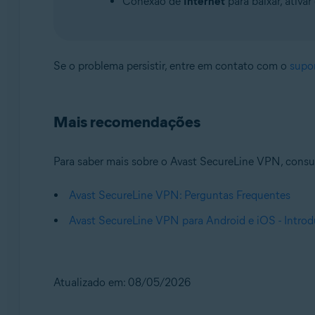
Conexão de
Internet
para baixar, ativa
Se o problema persistir, entre em contato com o
supo
Mais recomendações
Para saber mais sobre o Avast SecureLine VPN, consult
Avast SecureLine VPN: Perguntas Frequentes
Avast SecureLine VPN para Android e iOS - Intro
Atualizado em: 08/05/2026