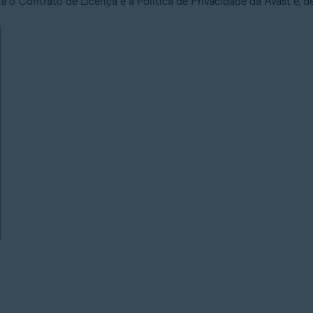
a o Contrato de Licença e a Política de Privacidade da Avast e, 