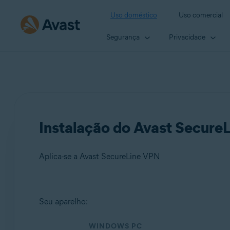
Uso doméstico
Uso comercial
Segurança
Privacidade
Instalação do Avast Secure
Aplica-se a Avast SecureLine VPN
Produtos:
Seu aparelho:
Avast SecureLine VPN
WINDOWS PC