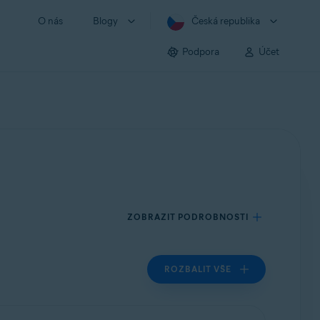
O nás
Blogy
Česká republika
Podpora
Účet
ZOBRAZIT PODROBNOSTI
ROZBALIT VŠE