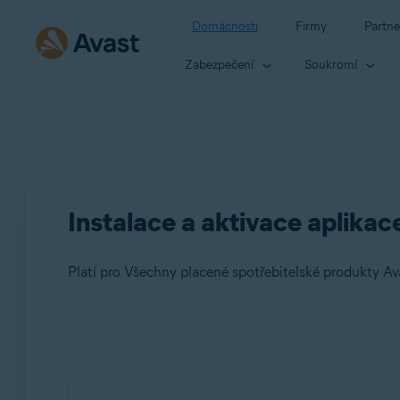
Domácnosti
Firmy
Partne
Zabezpečení
Soukromí
Instalace a aktivace aplikac
Platí pro Všechny placené spotřebitelské produkty Av
Produkty:
Všechny placené spotřebitelské produkty Avast