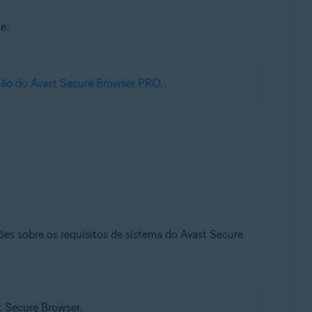
e.
ção do Avast Secure Browser PRO
.
ões sobre os requisitos de sistema do Avast Secure
 Secure Browser.