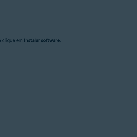
 e clique em
Instalar software
.