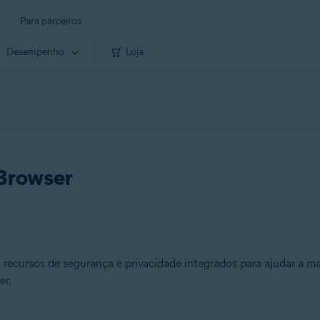
Para parceiros
Desempenho
Loja
 Browser
ecursos de segurança e privacidade integrados para ajudar a ma
er.