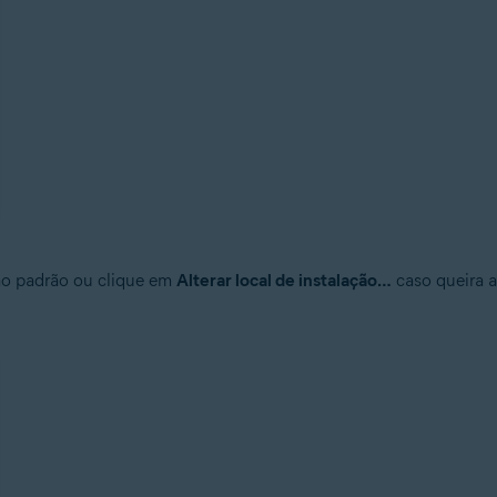
ão padrão ou clique em
Alterar local de instalação…
caso queira a