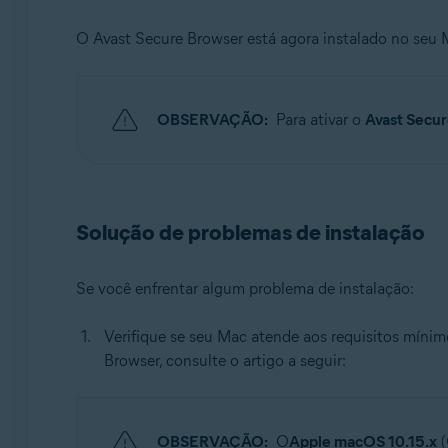
O Avast Secure Browser está agora instalado no seu
OBSERVAÇÃO:
Para ativar o
Avast Secu
Solução de problemas de instalação
Se você enfrentar algum problema de instalação:
Verifique se seu Mac atende aos requisitos mínim
Browser, consulte o artigo a seguir:
OBSERVAÇÃO:
O
Apple macOS 10.15.x
(