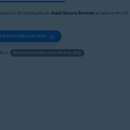
 arquivo de instalação do
Avast Secure Browser
e salve-o em um 
COM PROCESSADOR INTEL
do, o
.
AvastSecureBrowserSetup.pkg