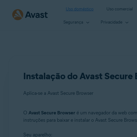
Uso doméstico
Uso comercial
Segurança
Privacidade
Instalação do Avast Secure
Aplica-se a Avast Secure Browser
O
Avast Secure Browser
é um navegador da web com r
Produtos:
instruções para baixar e instalar o Avast Secure Brows
Avast Secure Browser
Seu aparelho: