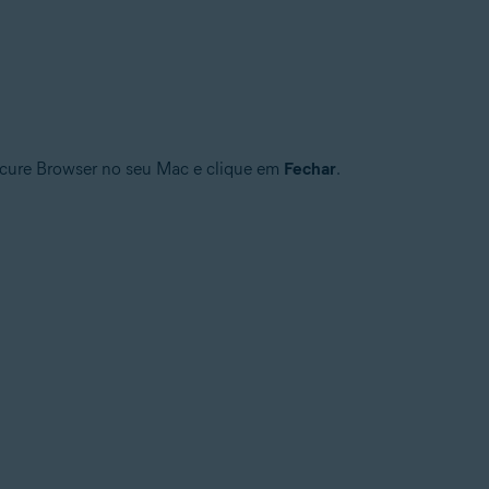
ecure Browser no seu Mac e clique em
Fechar
.