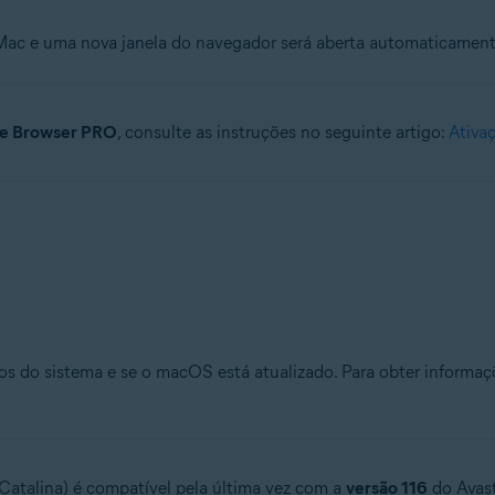
 Mac e uma nova janela do navegador será aberta automaticament
re Browser PRO
, consulte as instruções no seguinte artigo:
Ativa
os do sistema e se o macOS está atualizado. Para obter informaç
Catalina) é compatível pela última vez com a
versão 116
do Avast