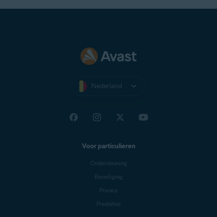
Nederland
Voor particulieren
Ondersteuning
Beveiliging
Privacy
Prestaties