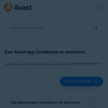
Een Avast-app installeren en activeren
Van toepassing op Alle betaalde Avast-consumentenproducten
DETAILS WEERGEVEN
ALLES UITVOUWEN
Producten:
Alle betaalde Avast-consumentenproducten
Besturingssystemen:
Uw abonnement installeren en activeren
Alle ondersteunde besturingssystemen