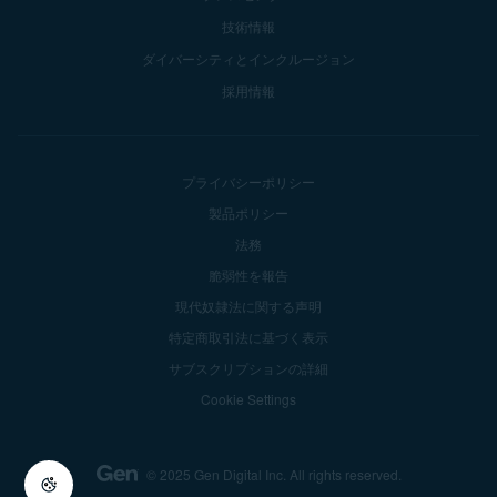
技術情報
ダイバーシティとインクルージョン
採用情報
プライバシーポリシー
製品ポリシー
法務
脆弱性を報告
現代奴隷法に関する声明
特定商取引法に基づく表示
サブスクリプションの詳細
Cookie Settings
© 2025 Gen Digital Inc.
All rights reserved.