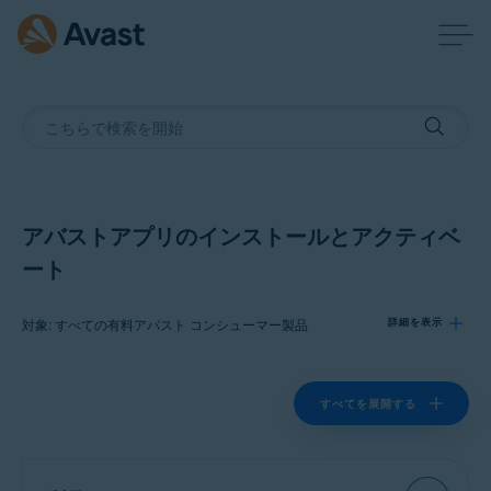
アバストアプリのインストールとアクティベ
ート
対象: すべての有料アバスト コンシューマー製品
詳細を表示
製品:
すべてを展開する
すべての有料アバスト コンシューマー製品
オペレーティング システム: