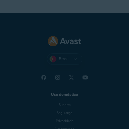
Brasil
Uso doméstico
Suporte
Segurança
Privacidade
Desempenho