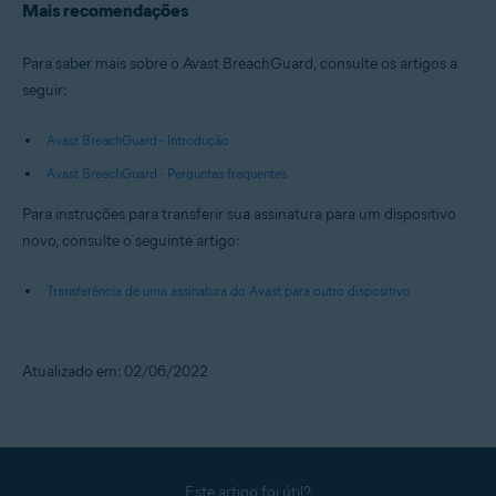
Mais recomendações
Para saber mais sobre o Avast BreachGuard, consulte os artigos a
seguir:
Avast BreachGuard - Introdução
Avast BreachGuard - Perguntas frequentes
Para instruções para transferir sua assinatura para um dispositivo
novo, consulte o seguinte artigo:
Transferência de uma assinatura do Avast para outro dispositivo
Atualizado em: 02/06/2022
Este artigo foi útil?