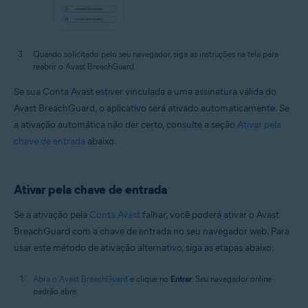
Quando solicitado pelo seu navegador, siga as instruções na tela para
reabrir o Avast BreachGuard.
Se sua Conta Avast estiver vinculada a uma assinatura válida do
Avast BreachGuard, o aplicativo será ativado automaticamente. Se
a ativação automática não der certo, consulte a seção
Ativar pela
chave de entrada
abaixo.
Ativar pela chave de entrada
Se a ativação pela
Conta Avast
falhar, você poderá ativar o Avast
BreachGuard com a chave de entrada no seu navegador web. Para
usar este método de ativação alternativo, siga as etapas abaixo:
Abra o Avast BreachGuard
e clique no
Entrar
. Seu navegador online
padrão abre.