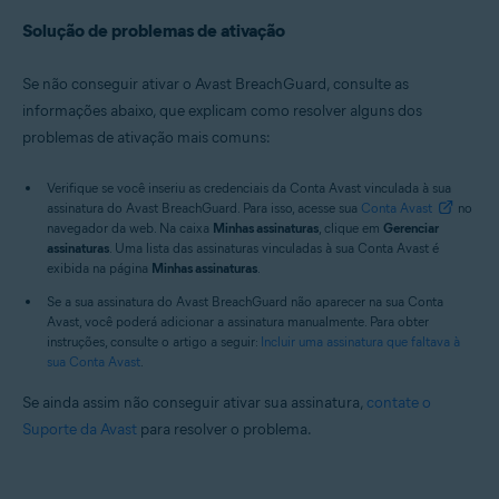
Solução de problemas de ativação
Se não conseguir ativar o Avast BreachGuard, consulte as
informações abaixo, que explicam como resolver alguns dos
problemas de ativação mais comuns:
Verifique se você inseriu as credenciais da Conta Avast vinculada à sua
assinatura do Avast BreachGuard. Para isso, acesse sua
Conta Avast
no
navegador da web. Na caixa
Minhas assinaturas
, clique em
Gerenciar
assinaturas
. Uma lista das assinaturas vinculadas à sua Conta Avast é
exibida na página
Minhas assinaturas
.
Se a sua assinatura do Avast BreachGuard não aparecer na sua Conta
Avast, você poderá adicionar a assinatura manualmente. Para obter
instruções, consulte o artigo a seguir:
Incluir uma assinatura que faltava à
sua Conta Avast
.
Se ainda assim não conseguir ativar sua assinatura,
contate o
Suporte da Avast
para resolver o problema.