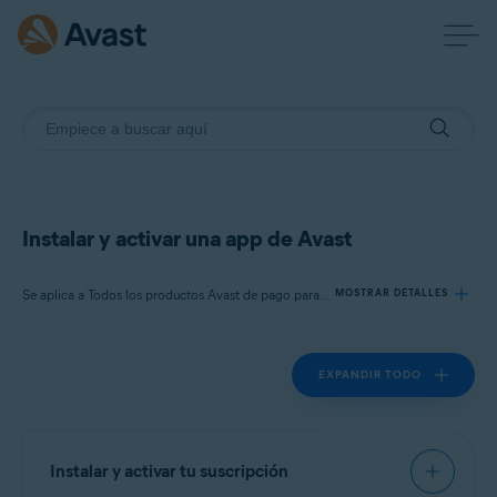
Instalar y activar una app de Avast
Se aplica a Todos los productos Avast de pago para consumidores
MOSTRAR DETALLES
EXPANDIR TODO
Productos:
Todos los productos Avast de pago para consumidores
Sistemas operativos:
Instalar y activar tu suscripción
Todos los sistemas operativos compatibles