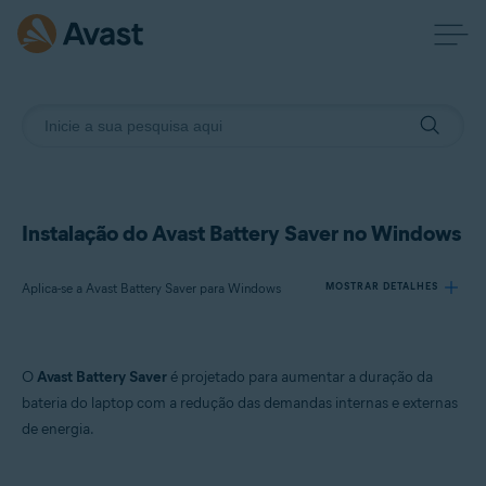
Instalação do Avast Battery Saver no Windows
Aplica-se a Avast Battery Saver para Windows
MOSTRAR DETALHES
Produtos:
O
Avast Battery Saver
é projetado para aumentar a duração da
Avast Battery Saver 22.x para Windows
bateria do laptop com a redução das demandas internas e externas
de energia.
Sistemas operacionais:
Microsoft Windows 11 Home / Pro / Enterprise / Education