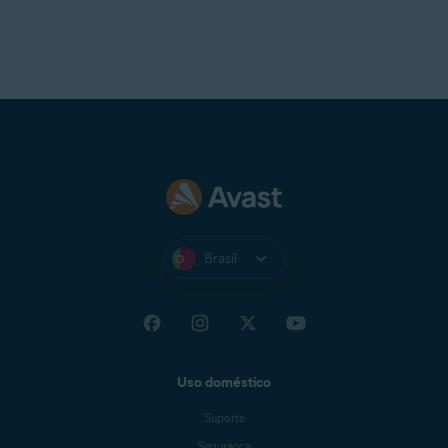
Brasil
Uso doméstico
Suporte
Segurança