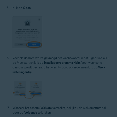
Klik op
Open
.
Voer als daarom wordt gevraagd het wachtwoord in dat u gebruikt als u
de Mac start en klik op
Installatieprogramma Help
. Voer wanneer u
daarom wordt gevraagd het wachtwoord opnieuw in en klik op
Werk
instellingen bij
.
Wanneer het scherm
Welkom
verschijnt, bekijkt u de welkomsttutorial
door op
Volgende
te klikken.