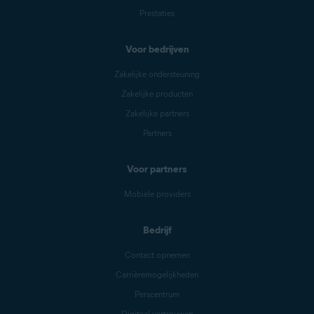
Prestaties
Voor bedrijven
Zakelijke ondersteuning
Zakelijke producten
Zakelijke partners
Partners
Voor partners
Mobiele providers
Bedrijf
Contact opnemen
Carrièremogelijkheden
Perscentrum
Digitaal vertrouwen