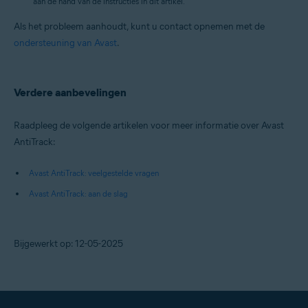
aan de hand van de instructies in dit artikel.
Als het probleem aanhoudt, kunt u contact opnemen met de
ondersteuning van Avast
.
Verdere aanbevelingen
Raadpleeg de volgende artikelen voor meer informatie over Avast
AntiTrack:
Avast AntiTrack: veelgestelde vragen
Avast AntiTrack: aan de slag
Bijgewerkt op: 12-05-2025