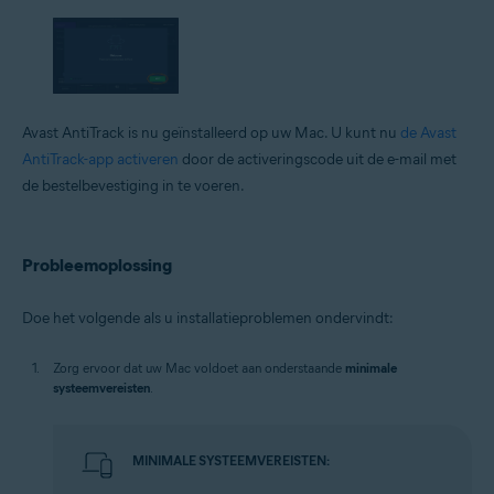
Avast AntiTrack is nu geïnstalleerd op uw Mac. U kunt nu
de Avast
AntiTrack-app activeren
door de activeringscode uit de e-mail met
de bestelbevestiging in te voeren.
Probleemoplossing
Doe het volgende als u installatieproblemen ondervindt:
Zorg ervoor dat uw Mac voldoet aan onderstaande
minimale
systeemvereisten
.
MINIMALE SYSTEEMVEREISTEN: