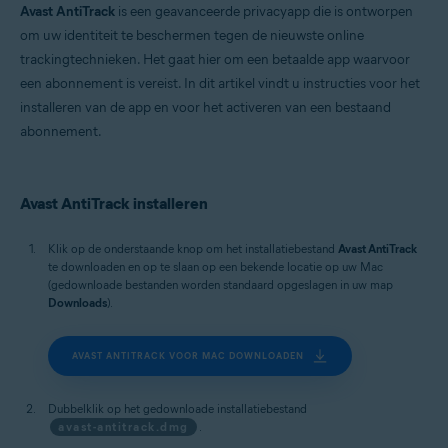
Avast AntiTrack
is een geavanceerde privacyapp die is ontworpen
om uw identiteit te beschermen tegen de nieuwste online
trackingtechnieken. Het gaat hier om een betaalde app waarvoor
een abonnement is vereist. In dit artikel vindt u instructies voor het
installeren van de app en voor het activeren van een bestaand
abonnement.
Avast AntiTrack installeren
Klik op de onderstaande knop om het installatiebestand
Avast AntiTrack
te downloaden en op te slaan op een bekende locatie op uw Mac
(gedownloade bestanden worden standaard opgeslagen in uw map
Downloads
).
AVAST ANTITRACK VOOR MAC DOWNLOADEN
Dubbelklik op het gedownloade installatiebestand
avast-antitrack.dmg
.