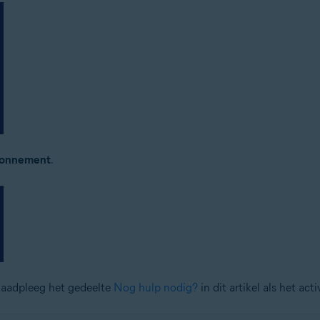
onnement
.
Raadpleeg het gedeelte
Nog hulp nodig?
in dit artikel als het acti