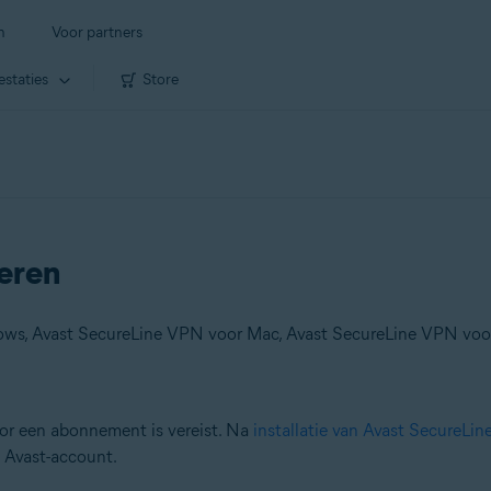
n
Voor partners
estaties
Store
eren
or een abonnement is vereist. Na
installatie van Avast SecureLi
 Avast-account.