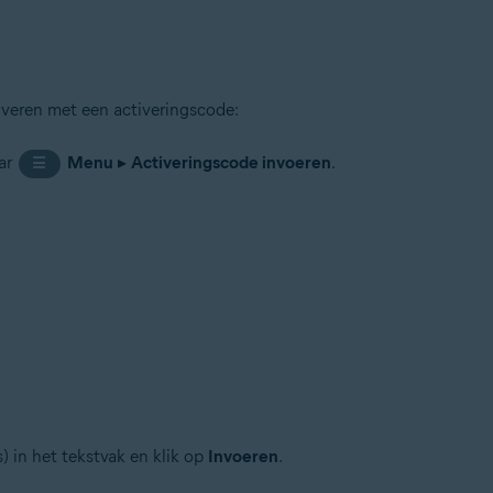
iveren met een activeringscode:
ar
Menu
▸
Activeringscode invoeren
.
☰
s) in het tekstvak en klik op
Invoeren
.