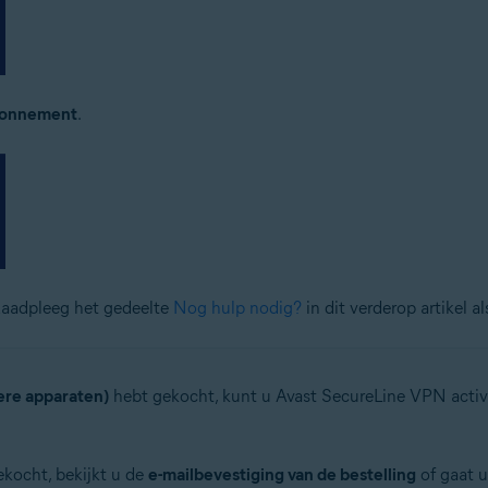
onnement
.
Raadpleeg het gedeelte
Nog hulp nodig?
in dit verderop artikel al
re apparaten)
hebt gekocht, kunt u Avast SecureLine VPN acti
ekocht, bekijkt u de
e-mailbevestiging van de bestelling
of gaat u