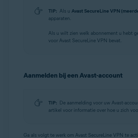
TIP:
Als u
Avast SecureLine VPN (meerde
apparaten.
Als u wilt zien welk abonnement u hebt g
voor Avast SecureLine VPN bevat.
Aanmelden bij een Avast-account
TIP:
De aanmelding voor uw Avast-accoun
artikel voor informatie over hoe u zich vo
Ga als volgt te werk om Avast SecureLine VPN te act