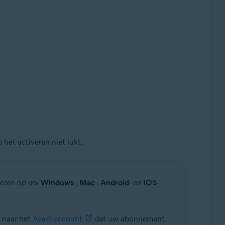
s het activeren niet lukt.
veren op uw
Windows
-,
Mac
-,
Android
- en
iOS
-
 naar het
Avast-account
dat uw abonnement