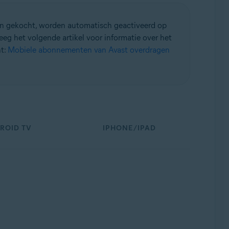
 gekocht, worden automatisch geactiveerd op
eg het volgende artikel voor informatie over het
ht:
Mobiele abonnementen van Avast overdragen
ROID TV
IPHONE/IPAD