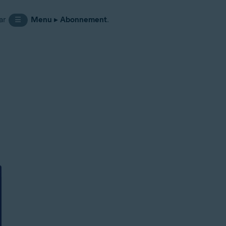
ar
Menu
▸
Abonnement
.
☰