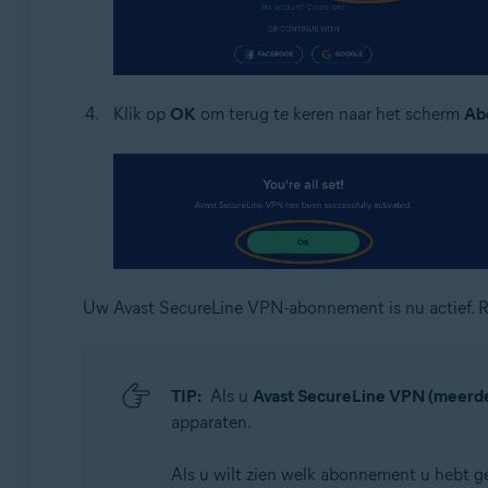
Klik op
OK
om terug te keren naar het scherm
Ab
Uw Avast SecureLine VPN-abonnement is nu actief. 
TIP:
Als u
Avast SecureLine VPN (meerde
apparaten.
Als u wilt zien welk abonnement u hebt g