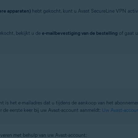
re apparaten)
hebt gekocht, kunt u Avast SecureLine VPN acti
ekocht, bekijkt u de
e-mailbevestiging van de bestelling
of gaat u
t is het e-mailadres dat u tijdens de aankoop van het abonnem
or de eerste keer bij uw Avast-account aanmeldt:
Uw Avast-accoun
iveren met behulp van uw Avast-account: