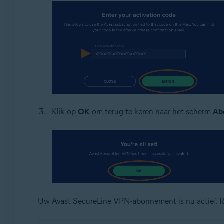
Klik op
OK
om terug te keren naar het scherm
Ab
Uw Avast SecureLine VPN-abonnement is nu actief. 