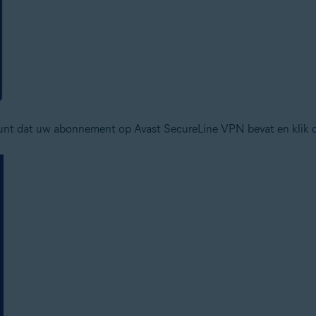
ount dat uw abonnement op Avast SecureLine VPN bevat en klik