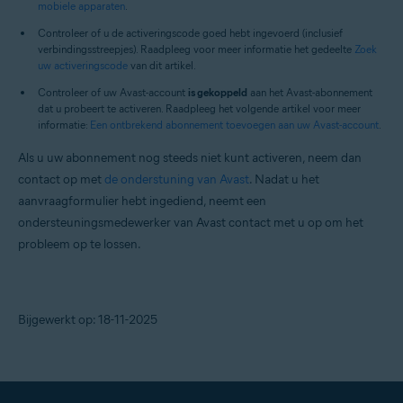
mobiele apparaten
.
Controleer of u de activeringscode goed hebt ingevoerd (inclusief
verbindingsstreepjes). Raadpleeg voor meer informatie het gedeelte
Zoek
uw activeringscode
van dit artikel.
Controleer of uw Avast-account
is gekoppeld
aan het Avast-abonnement
dat u probeert te activeren. Raadpleeg het volgende artikel voor meer
informatie:
Een ontbrekend abonnement toevoegen aan uw Avast-account
.
Als u uw abonnement nog steeds niet kunt activeren, neem dan
contact op met
de onderstuning van Avast
. Nadat u het
aanvraagformulier hebt ingediend, neemt een
ondersteuningsmedewerker van Avast contact met u op om het
probleem op te lossen.
Bijgewerkt op: 18-11-2025