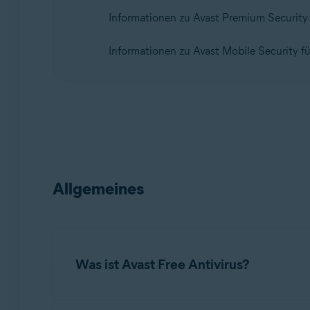
Informationen zu Avast Premium Security
Betriebssysteme:
Windows
Informationen zu Avast Mobile Security f
Allgemeines
Was ist Avast Free Antivirus?
Avast Free Antivirus
ist eine Sicherheitsanwen