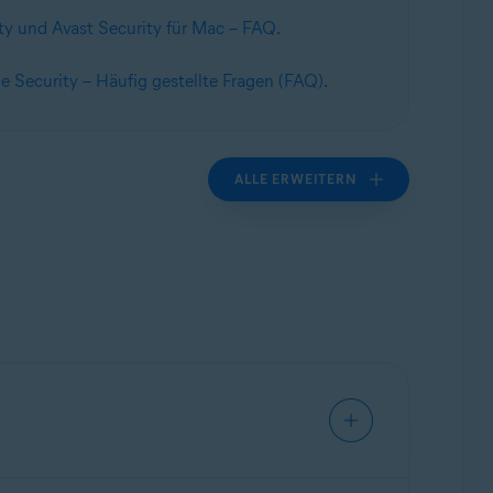
ty und Avast Security für Mac – FAQ
.
e Security – Häufig gestellte Fragen (FAQ)
.
ALLE ERWEITERN
nderen Bedrohungen zu schützen.