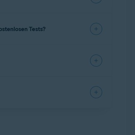
bonnements wird unter
Meine Abonnements
d
und
iOS
, wobei Sie Ihr Abonnement
kostenlosen Tests?
attform, Region und Angebot. Je nachdem, wo
ium Security
und wählen Sie
☰
Tage- oder 60-Tage-Angebote.
 beginnt das kostenpflichtige
n
kündigen
.
kerstattung finden Sie im folgenden Artikel: