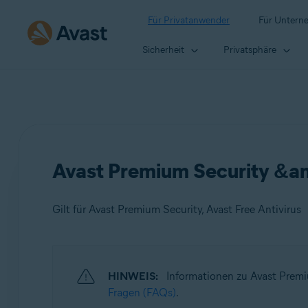
Für Privatanwender
Für Untern
Sicherheit
Privatsphäre
Avast Premium Security &am
Gilt für Avast Premium Security, Avast Free Antivirus
Produkte:
HINWEIS:
Informationen zu Avast Premiu
Avast Premium Security
Fragen (FAQs)
.
Avast Free Antivirus