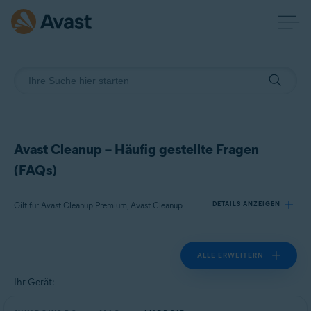
Avast Cleanup – Häufig gestellte Fragen
(FAQs)
Gilt für Avast Cleanup Premium, Avast Cleanup
DETAILS ANZEIGEN
ALLE ERWEITERN
Produkte:
Avast Cleanup Premium
Ihr Gerät:
Avast Cleanup