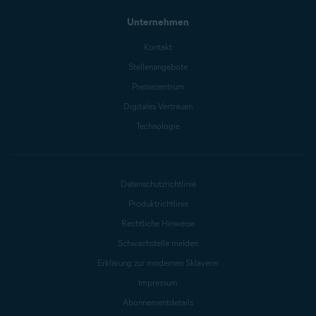
Unternehmen
Kontakt
Stellenangebote
Pressezentrum
Digitales Vertrauen
Technologie
Datenschutzrichtlinie
Produktrichtlinie
Rechtliche Hinweise
Schwachstelle melden
Erklärung zur modernen Sklaverei
Impressum
Abonnementdetails