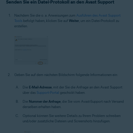
Senden Sie ein Datei-Protokoll an den Avast Support
Nachdem Sie die o. a. Anweisungen zum
Ausführen des Avast Support
Tools
befolgt haben, klicken Sie auf
Weiter
, um ein Datei-Protokoll zu
erstellen.
Geben Sie auf dem nächsten Bildschirm folgende Informationen ein:
Die
E-Mail-Adresse
, mit der Sie die Anfrage an den Avast Support
über das
Support-Portal
geschickt haben.
Die
Nummer der Anfrage
, die Sie vom Avast-Support nach Versand
derselben erhalten haben.
Optional können Sie weitere Details zu Ihrem Problem schreiben
und/oder zusätzliche Dateien und Screenshots hinzufügen.