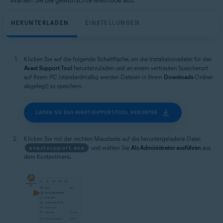
Wählen Sie die gewünschte Methode aus:
HERUNTERLADEN
EINSTELLUNGEN
Klicken Sie auf die folgende Schaltfläche, um die Installationsdatei für das
Avast Support Tool
herunterzuladen und an einem vertrauten Speicherort
auf Ihrem PC (standardmäßig werden Dateien in Ihrem
Downloads
-Ordner
abgelegt) zu speichern.
LADEN SIE DAS AVAST-SUPPORT-TOOL HERUNTER
Klicken Sie mit der rechten Maustaste auf die heruntergeladene Datei
avastsupport.exe
und wählen Sie
Als Administrator ausführen
aus
dem Kontextmenü.