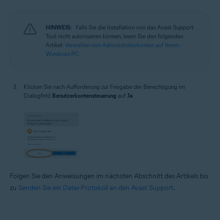
HINWEIS:
Falls Sie die Installation von das Avast Support
Tool nicht autorisieren können, lesen Sie den folgenden
Artikel:
Verwalten von Administratorkonten auf Ihrem
Windows-PC
.
Klicken Sie nach Aufforderung zur Freigabe der Berechtigung im
Dialogfeld
Benutzerkontensteuerung
auf
Ja
.
Folgen Sie den Anweisungen im nächsten Abschnitt des Artikels bis
zu
Senden Sie ein Datei-Protokoll an den Avast Support
.