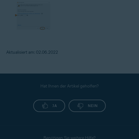
Aktualisiert am: 02.06.2022
Hat Ihnen der Artikel geholfen?
JA
NEIN
Benötigen Sie weitere Hilfe?