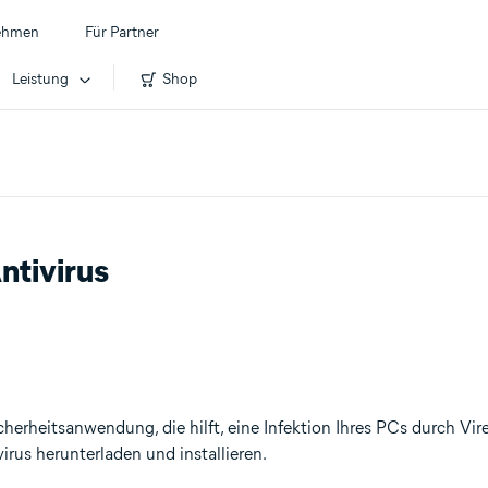
ehmen
Für Partner
Leistung
Shop
ntivirus
icherheitsanwendung, die hilft, eine Infektion Ihres PCs durch V
virus herunterladen und installieren.