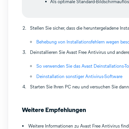
Als optimale Standard-Bildschirmaufl
Stellen Sie sicher, dass die heruntergeladene Inst
Behebung von Installationsfehlern wegen besch
Deinstallieren Sie Avast Free Antivirus und and
So verwenden Sie das Avast Deinstallations-To
Deinstallation sonstiger Antivirus-Software
Starten Sie Ihren PC neu und versuchen Sie dann
Weitere Empfehlungen
Weitere Informationen zu Avast Free Antivirus find