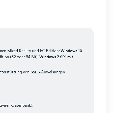
n Mixed Reality und IoT Edition;
Windows 10
ion (32 oder 64 Bit);
Windows 7 SP1 mit
Unterstützung von
SSE3
-Anweisungen
iviren-Datenbank).