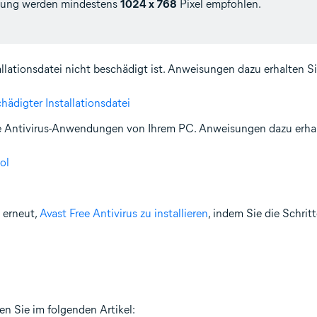
ösung werden mindestens
1024 x 768
Pixel empfohlen.
allationsdatei nicht beschädigt ist. Anweisungen dazu erhalten Si
ädigter Installationsdatei
ere Antivirus-Anwendungen von Ihrem PC. Anweisungen dazu erhalt
ol
 erneut,
Avast Free Antivirus zu installieren
, indem Sie die Schrit
en Sie im folgenden Artikel: