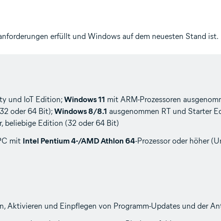
manforderungen erfüllt und Windows auf dem neuesten Stand ist.
 und IoT Edition;
Windows 11
mit ARM-Prozessoren ausgenomme
2 oder 64 Bit);
Windows 8/8.1
ausgenommen RT und Starter Edit
, beliebige Edition (32 oder 64 Bit)
 PC mit
Intel Pentium 4-/AMD Athlon 64
-Prozessor oder höher (
, Aktivieren und Einpflegen von Programm-Updates und der Ant