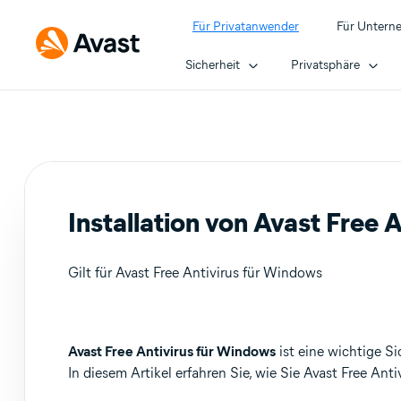
Für Privatanwender
Für Untern
Sicherheit
Privatsphäre
Installation von Avast Free A
Gilt für Avast Free Antivirus für Windows
Produkte:
Avast Free Antivirus für Windows
ist eine wichtige S
In diesem Artikel erfahren Sie, wie Sie Avast Free Anti
Avast Free Antivirus 24.x für Windows