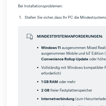
Bei Installationsproblemen:
Stellen Sie sicher, dass Ihr PC die Mindestsyste
MINDESTSYSTEMANFORDERUNGEN:
Windows 11
ausgenommen Mixed Reality
ausgenommen Mobile und IoT Edition (3
Convenience Rollup Update
oder höher
Vollständig mit Windows kompatibler
erforderlich)
1 GB RAM
oder mehr
2 GB
freier Festplattenspeicher
Internetverbindung
(zum Herunterladen