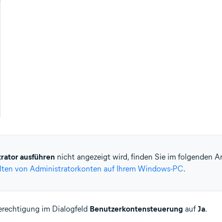
trator ausführen
nicht angezeigt wird, finden Sie im folgenden A
lten von Administratorkonten auf Ihrem Windows-PC
.
Berechtigung im Dialogfeld
Benutzerkontensteuerung
auf
Ja
.