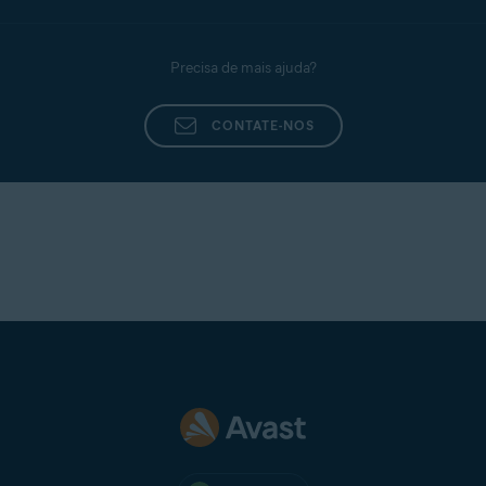
de Suporte da Avast
Precisa de mais ajuda?
CONTATE-NOS