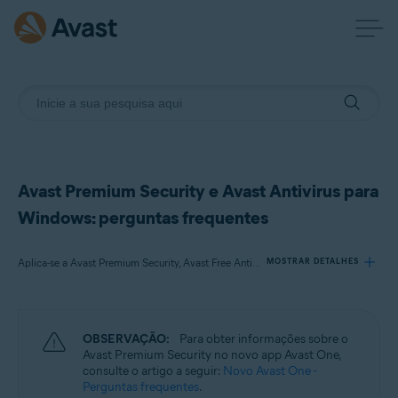
Avast Premium Security e Avast Antivirus para
Windows: perguntas frequentes
Aplica-se a Avast Premium Security, Avast Free Antivirus
MOSTRAR DETALHES
Produtos:
OBSERVAÇÃO:
Para obter informações sobre o
Avast Premium Security
Avast Premium Security no novo app Avast One,
Avast Free Antivirus
consulte o artigo a seguir:
Novo Avast One -
Perguntas frequentes
.