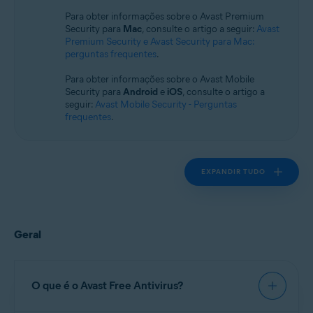
Sistemas operacionais:
Para obter informações sobre o Avast Premium
Windows
Security para
Mac
, consulte o artigo a seguir:
Avast
Premium Security e Avast Security para Mac:
perguntas frequentes
.
Para obter informações sobre o Avast Mobile
Security para
Android
e
iOS
, consulte o artigo a
seguir:
Avast Mobile Security - Perguntas
frequentes
.
EXPANDIR TUDO
Geral
O que é o Avast Free Antivirus?