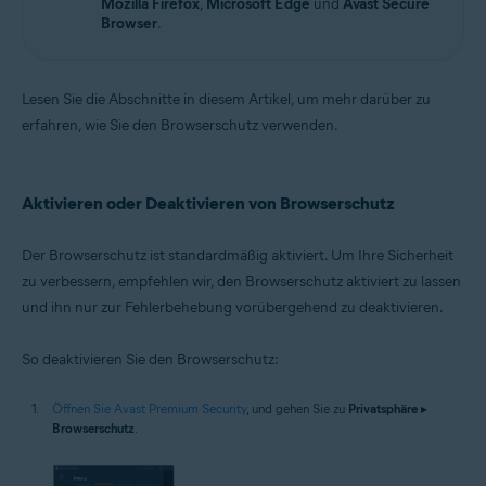
Mozilla Firefox
,
Microsoft Edge
und
Avast Secure
Browser
.
Lesen Sie die Abschnitte in diesem Artikel, um mehr darüber zu
erfahren, wie Sie den Browserschutz verwenden.
Aktivieren oder Deaktivieren von Browserschutz
Der Browserschutz ist standardmäßig aktiviert. Um Ihre Sicherheit
zu verbessern, empfehlen wir, den Browserschutz aktiviert zu lassen
und ihn nur zur Fehlerbehebung vorübergehend zu deaktivieren.
So deaktivieren Sie den Browserschutz:
Öffnen Sie Avast Premium Security
, und gehen Sie zu
Privatsphäre
▸
Browserschutz
.