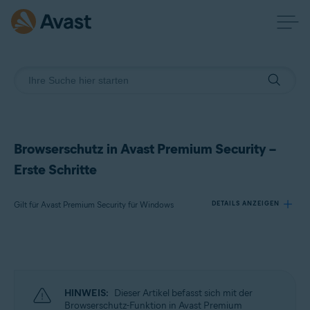
Browserschutz in Avast Premium Security –
Erste Schritte
Gilt für Avast Premium Security für Windows
DETAILS ANZEIGEN
Produkte:
Avast Premium Security 24.x für Windows
HINWEIS:
Dieser Artikel befasst sich mit der
Betriebssysteme:
Browserschutz-Funktion in Avast Premium