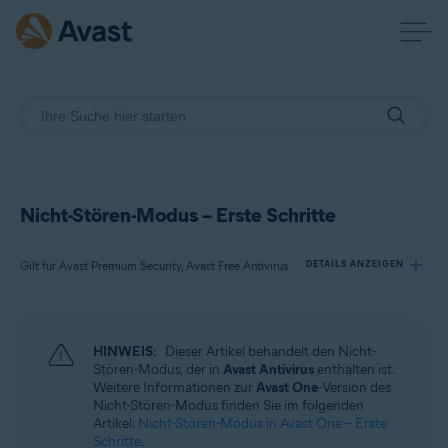
Nicht-Stören-Modus – Erste Schritte
Gilt für Avast Premium Security, Avast Free Antivirus
DETAILS ANZEIGEN
Produkte:
HINWEIS:
Dieser Artikel behandelt den Nicht-
Avast Premium Security
Stören-Modus, der in
Avast Antivirus
enthalten ist.
Avast Free Antivirus
Weitere Informationen zur
Avast One
-Version des
Nicht-Stören-Modus finden Sie im folgenden
Artikel:
Nicht-Stören-Modus in Avast One – Erste
Betriebssysteme:
Schritte
.