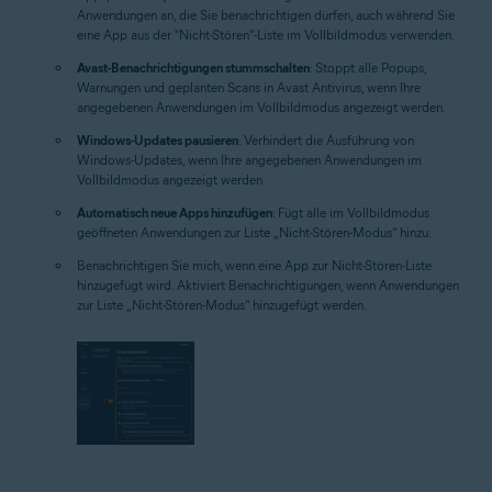
Anwendungen an, die Sie benachrichtigen dürfen, auch während Sie
eine App aus der "Nicht-Stören"-Liste im Vollbildmodus verwenden.
Avast-Benachrichtigungen stummschalten
: Stoppt alle Popups,
Warnungen und geplanten Scans in Avast Antivirus, wenn Ihre
angegebenen Anwendungen im Vollbildmodus angezeigt werden.
Windows-Updates pausieren
: Verhindert die Ausführung von
Windows-Updates, wenn Ihre angegebenen Anwendungen im
Vollbildmodus angezeigt werden.
Automatisch neue Apps hinzufügen
: Fügt alle im Vollbildmodus
geöffneten Anwendungen zur Liste „Nicht-Stören-Modus“ hinzu.
Benachrichtigen Sie mich, wenn eine App zur Nicht-Stören-Liste
hinzugefügt wird.
Aktiviert Benachrichtigungen, wenn Anwendungen
zur Liste „Nicht-Stören-Modus“ hinzugefügt werden.