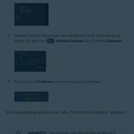
Bewegen Sie den Mauszeiger über den Bereich einer Anwendung und
klicken Sie dann auf
…
Weitere Optionen
(drei Punkte) ▸
Entfernen
.
Klicken Sie auf
Entfernen
, um den Vorgang zu bestätigen.
Ihre Anwendung wird aus der Liste „Nicht-Stören-Modus“ entfernt.
HINWEIS:
Sie können den Nicht-Stören-Modus