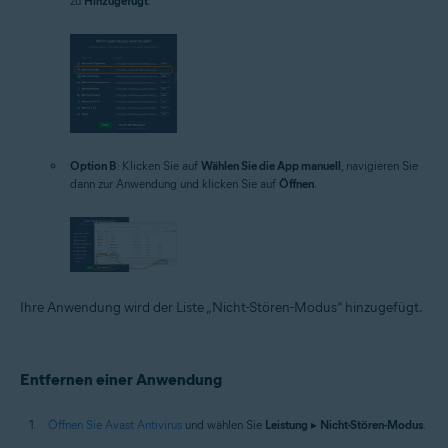
zu
Hinzugefügt
.
Option B
: Klicken Sie auf
Wählen Sie die App manuell
, navigieren Sie
dann zur Anwendung und klicken Sie auf
Öffnen
.
Ihre Anwendung wird der Liste „Nicht-Stören-Modus“ hinzugefügt.
Entfernen einer Anwendung
Öffnen Sie Avast Antivirus
und wählen Sie
Leistung
▸
Nicht-Stören-Modus
.