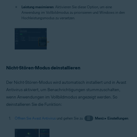
Leistung maximieren
: Aktivieren Sie diese Option, um eine
Anwendung im Vollbildmodus zu priorisieren und Windows in den
Hochleistungsmodus zu versetzen.
Nicht-Stören-Modus deinstallieren
Der Nicht-Stören-Modus wird automatisch installiert und in Avast
Antivirus aktiviert, um Benachrichtigungen stummzuschalten,
wenn Anwendungen im Vollbildmodus angezeigt werden. So
deinstallieren Sie die Funktion:
Öffnen Sie Avast Antivirus
und gehen Sie zu
☰
Menü
▸
Einstellungen
.