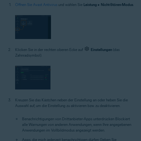
Öffnen Sie Avast Antivirus
und wählen Sie
Leistung
▸
Nicht-Stören-Modus
.
Klicken Sie in der rechten oberen Ecke auf
Einstellungen
(das
Zahnradsymbol).
Kreuzen Sie das Kästchen neben der Einstellung an oder heben Sie die
Auswahl auf, um die Einstellung zu aktivieren bzw. zu deaktivieren.
Benachrichtigungen von Drittanbieter-Apps unterdrücken
Blockiert
alle Warnungen von anderen Anwendungen, wenn Ihre angegebenen
Anwendungen im Vollbildmodus angezeigt werden.
Apps, die mich jederzeit benachrichtigen dürfen
Geben Sie