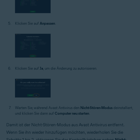
Klicken Sie auf
Anpassen
.
Klicken Sie auf
Ja
, um die Änderung zu autorisieren.
Warten Sie, während Avast Antivirus den
Nicht-Stören-Modus
deinstalliert,
und klicken Sie dann auf
Computer neu starten
.
Damit ist der Nicht-Stören-Modus aus Avast Antivirus entfernt.
Wenn Sie ihn wieder hinzufügen möchten, wiederholen Sie die
Schritte 1 bis 2, aktivieren Sie das Kontrollkästchen neben
Nicht-