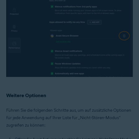
Weitere Optionen
Führen Sie die folgenden Schritte aus, um auf zusätzliche Optionen
für jede Anwendung auf Ihrer Liste für „Nicht-Stören-Modus“
zugreifen zu können: