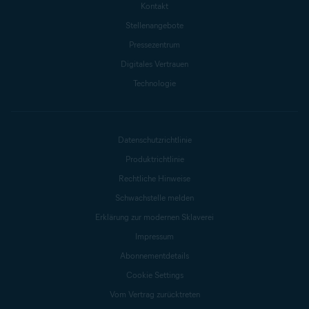
Kontakt
Stellenangebote
Pressezentrum
Digitales Vertrauen
Technologie
Datenschutzrichtlinie
Produktrichtlinie
Rechtliche Hinweise
Schwachstelle melden
Erklärung zur modernen Sklaverei
Impressum
Abonnementdetails
Cookie Settings
Vom Vertrag zurücktreten