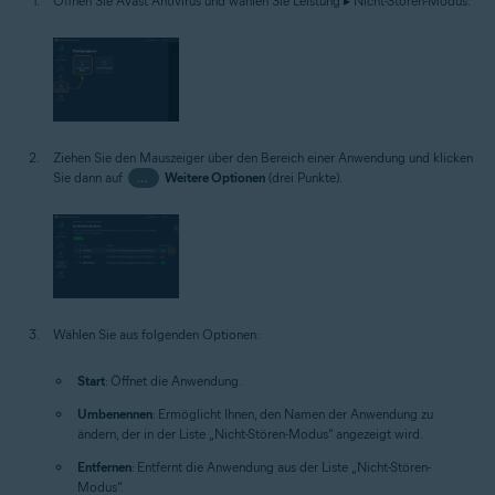
Öffnen Sie Avast Antivirus und wählen Sie Leistung ▸ Nicht-Stören-Modus.
Ziehen Sie den Mauszeiger über den Bereich einer Anwendung und klicken
Sie dann auf
…
Weitere Optionen
(drei Punkte).
Wählen Sie aus folgenden Optionen:
Start
: Öffnet die Anwendung.
Umbenennen
: Ermöglicht Ihnen, den Namen der Anwendung zu
ändern, der in der Liste „Nicht-Stören-Modus“ angezeigt wird.
Entfernen
: Entfernt die Anwendung aus der Liste „Nicht-Stören-
Modus“.