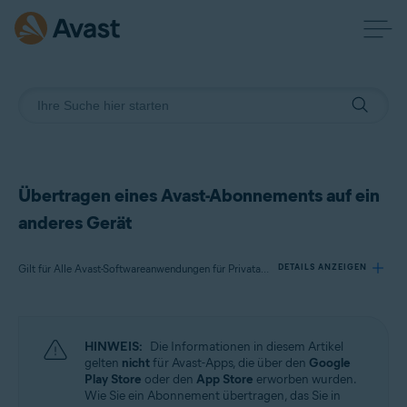
Übertragen eines Avast-Abonnements auf ein
anderes Gerät
Gilt für Alle Avast-Softwareanwendungen für Privatanwender
DETAILS ANZEIGEN
Produkte:
HINWEIS:
Die Informationen in diesem Artikel
Alle Avast-Softwareanwendungen für Privatanwender
gelten
nicht
für Avast-Apps, die über den
Google
Play Store
oder den
App Store
erworben wurden.
Wie Sie ein Abonnement übertragen, das Sie in
Betriebssysteme: