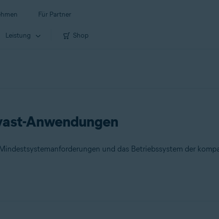
ehmen
Für Partner
Leistung
Shop
Avast-Anwendungen
ie Mindestsystemanforderungen und das Betriebssystem der kompa