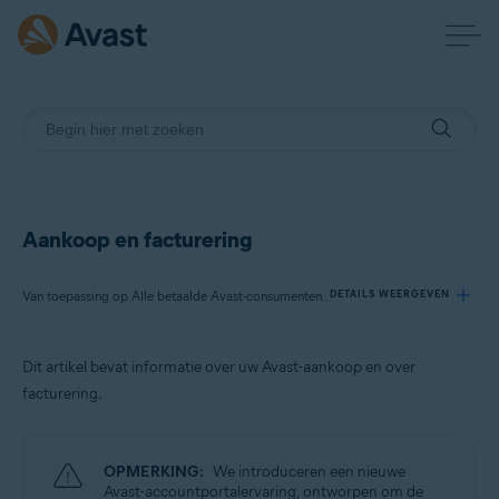
Aankoop en facturering
Van toepassing op Alle betaalde Avast-consumentenproducten
DETAILS WEERGEVEN
Dit artikel bevat informatie over uw Avast-aankoop en over
Producten:
facturering.
Alle betaalde Avast-consumentenproducten
Besturingssystemen:
OPMERKING:
We introduceren een nieuwe
Alle ondersteunde besturingssystemen
Avast-accountportalervaring, ontworpen om de