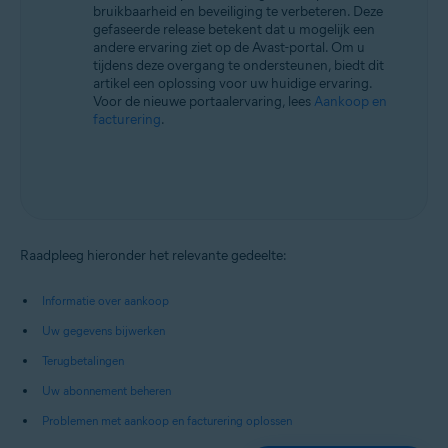
bruikbaarheid en beveiliging te verbeteren. Deze
gefaseerde release betekent dat u mogelijk een
andere ervaring ziet op de Avast-portal. Om u
tijdens deze overgang te ondersteunen, biedt dit
artikel een oplossing voor uw huidige ervaring.
Voor de nieuwe portaalervaring, lees
Aankoop en
facturering
.
Raadpleeg hieronder het relevante gedeelte:
Informatie over aankoop
Uw gegevens bijwerken
Terugbetalingen
Uw abonnement beheren
Problemen met aankoop en facturering oplossen