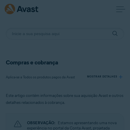
Compras e cobrança
Aplica-se a Todos os produtos pagos da Avast
MOSTRAR DETALHES
Este artigo contém informações sobre sua aquisição Avast e outros
Produtos:
detalhes relacionados à cobrança.
Todos os produtos pagos da Avast
Sistemas operacionais:
OBSERVAÇÃO:
Estamos apresentando uma nova
Todos os sistemas operacionais compatíveis
experiência no portal da Conta Avast, projetada