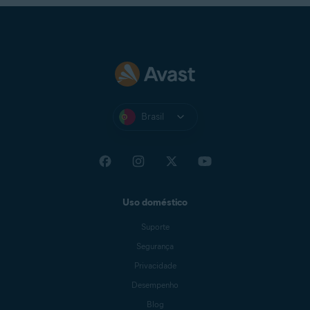
Brasil
Uso doméstico
Suporte
Segurança
Privacidade
Desempenho
Blog