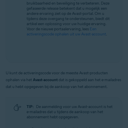
bruikbaarheid en beveiliging te verbeteren. Deze
Alle ondersteunde besturingssystemen
gefaseerde release betekent dat u mogelijk een
andere ervaring ziet op de Avast-portal. Om u
tijdens deze overgang te ondersteunen, biedt dit
artikel een oplossing voor uw huidige ervaring.
Voor de nieuwe portaalervaring, lees
Een
activeringscode ophalen uit uw Avast-account
.
U kunt de activeringscode voor de meeste Avast-producten
ophalen via het
Avast-account
dat is gekoppeld aan het e-mailadres
dat u hebt opgegeven bij de aankoop van het abonnement.
TIP:
De aanmelding voor uw Avast-account is het
e-mailadres dat u tijdens de aankoop van het
abonnement hebt opgegeven.