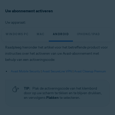
Uw abonnement activeren
Uw apparaat:
WINDOWS PC
MAC
ANDROID
IPHONE/IPAD
Raadpleeg hieronder het artikel voor het betreffende product voor
instructies over het activeren van uw Avast-abonnement met
behulp van een activeringscode:
Avast Mobile Security
|
Avast SecureLine VPN
|
Avast Cleanup Premium
TIP:
Plak de activeringscode van het klembord
door op uw scherm te tikken en te blijven drukken,
en vervolgens
Plakken
te selecteren.