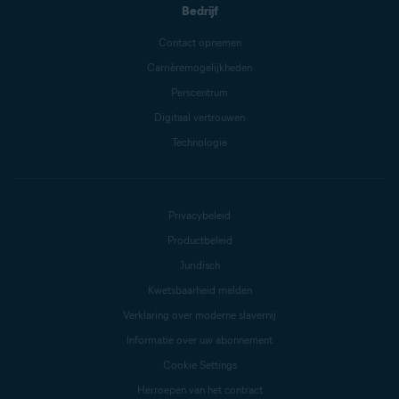
Bedrijf
Contact opnemen
Carrièremogelijkheden
Perscentrum
Digitaal vertrouwen
Technologie
Privacybeleid
Productbeleid
Juridisch
Kwetsbaarheid melden
Verklaring over moderne slavernij
Informatie over uw abonnement
Cookie Settings
Herroepen van het contract