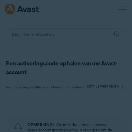
Een activeringscode ophalen van uw Avast-
account
Van toepassing op Alle beschikbare consumentenproducten van Avast
DETAILS WEERGEVEN
Producten:
Alle beschikbare consumentenproducten van Avast
OPMERKING:
We introduceren een nieuwe
Besturingssystemen:
Avast-accountportalervaring, ontworpen om de