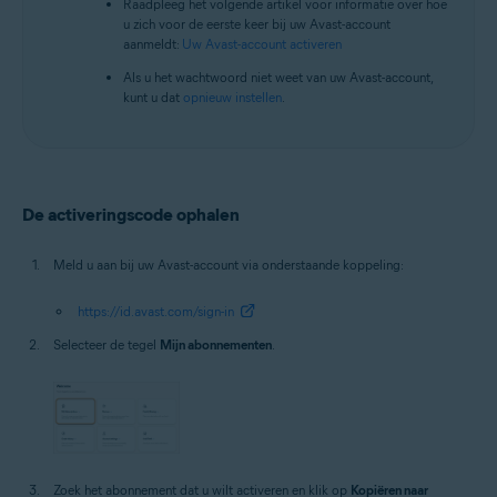
Raadpleeg het volgende artikel voor informatie over hoe
u zich voor de eerste keer bij uw Avast-account
aanmeldt:
Uw Avast-account activeren
Als u het wachtwoord niet weet van uw Avast-account,
kunt u dat
opnieuw instellen
.
De activeringscode ophalen
Meld u aan bij uw Avast-account via onderstaande koppeling:
https://id.avast.com/sign-in
Selecteer de tegel
Mijn abonnementen
.
Zoek het abonnement dat u wilt activeren en klik op
Kopiëren naar