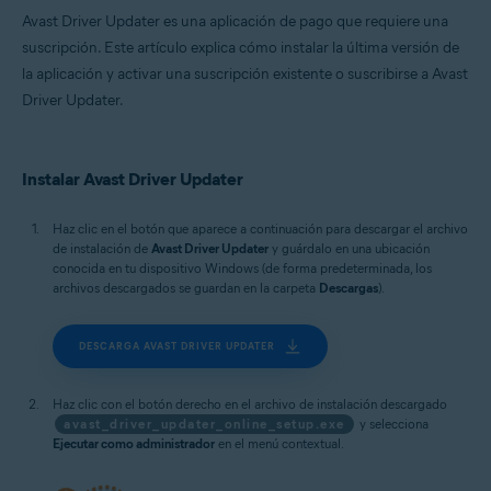
Avast Driver Updater es una aplicación de pago que requiere una
suscripción. Este artículo explica cómo instalar la última versión de
la aplicación y activar una suscripción existente o suscribirse a Avast
Driver Updater.
Instalar Avast Driver Updater
Haz clic en el botón que aparece a continuación para descargar el archivo
de instalación de
Avast Driver Updater
y guárdalo en una ubicación
conocida en tu dispositivo Windows (de forma predeterminada, los
archivos descargados se guardan en la carpeta
Descargas
).
DESCARGA AVAST DRIVER UPDATER
Haz clic con el botón derecho en el archivo de instalación descargado
avast_driver_updater_online_setup.exe
y selecciona
Ejecutar como administrador
en el menú contextual.