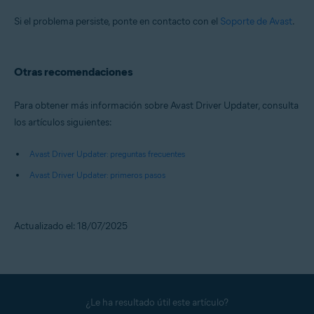
Si el problema persiste, ponte en contacto con el
Soporte de Avast
.
Otras recomendaciones
Para obtener más información sobre Avast Driver Updater, consulta
los artículos siguientes:
Avast Driver Updater: preguntas frecuentes
Avast Driver Updater: primeros pasos
Actualizado el: 18/07/2025
¿Le ha resultado útil este artículo?