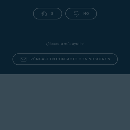
SÍ
NO
¿Necesita más ayuda?
PÓNGASE EN CONTACTO CON NOSOTROS