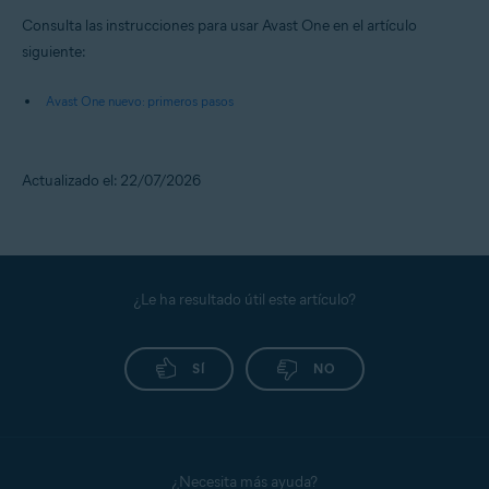
Consulta las instrucciones para usar Avast One en el artículo
siguiente:
Avast One nuevo: primeros pasos
Actualizado el: 22/07/2026
¿Le ha resultado útil este artículo?
SÍ
NO
¿Necesita más ayuda?