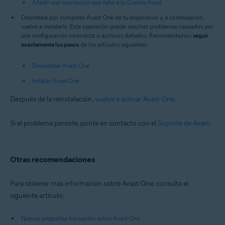
Añadir una suscripción que falte a tu Cuenta Avast
Desinstala por completo Avast One de tu dispositivo y, a continuación,
vuelve a instalarlo. Esta operación puede resolver problemas causados por
una configuración incorrecta o archivos dañados. Recomendamos
seguir
exactamente los pasos
de los artículos siguientes:
Desinstalar Avast One
Instalar Avast One
Después de la reinstalación,
vuelve a activar Avast One
.
Si el problema persiste, ponte en contacto con el
Soporte de Avast
.
Otras recomendaciones
Para obtener más información sobre Avast One, consulta el
siguiente artículo:
Nuevas preguntas frecuentes sobre Avast One