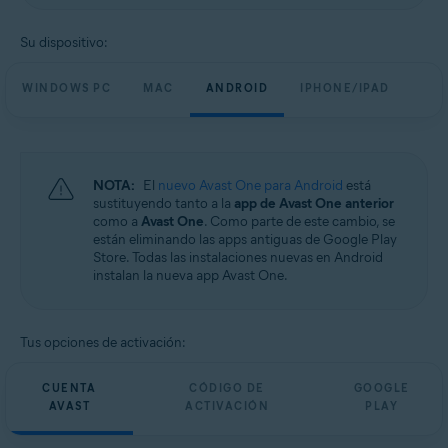
Su dispositivo:
WINDOWS PC
MAC
ANDROID
IPHONE/IPAD
NOTA:
El
nuevo Avast One para Android
está
sustituyendo tanto a la
app de Avast One anterior
como a
Avast One
. Como parte de este cambio, se
están eliminando las apps antiguas de Google Play
Store. Todas las instalaciones nuevas en Android
instalan la nueva app Avast One.
Tus opciones de activación:
CUENTA
CÓDIGO DE
GOOGLE
AVAST
ACTIVACIÓN
PLAY