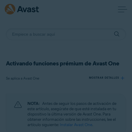
Activando funciones prémium de Avast One
Se aplica a Avast One
MOSTRAR DETALLES
Productos:
NOTA:
Antes de seguir los pasos de activación de
Avast One
este artículo, asegúrate de que esté instalada en tu
dispositivo la última versión de Avast One. Para
obtener información sobre las instrucciones, lee el
Sistemas operativos:
artículo siguiente:
Instalar Avast One
.
Windows, macOS, Android y iOS