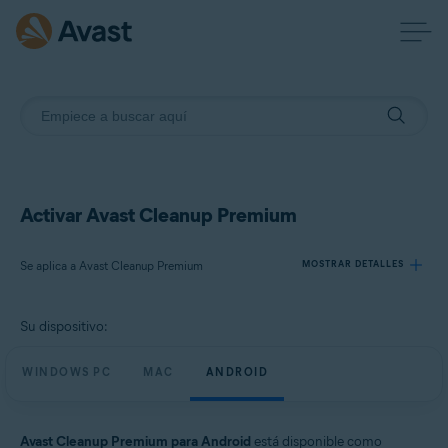
Activar Avast Cleanup Premium
Se aplica a Avast Cleanup Premium
MOSTRAR DETALLES
Su dispositivo:
Productos:
Avast Cleanup Premium
WINDOWS PC
MAC
ANDROID
Sistemas operativos:
Windows, macOS y Android
Avast Cleanup Premium para Android
está disponible como