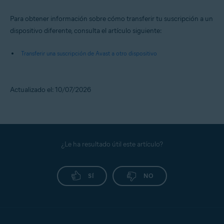
Para obtener información sobre cómo transferir tu suscripción a un
dispositivo diferente, consulta el artículo siguiente:
Transferir una suscripción de Avast a otro dispositivo
Actualizado el: 10/07/2026
¿Le ha resultado útil este artículo?
SÍ
NO