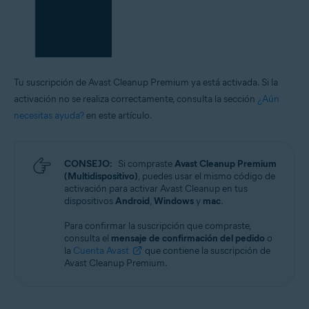
Tu suscripción de Avast Cleanup Premium ya está activada. Si la
activación no se realiza correctamente, consulta la sección
¿Aún
necesitas ayuda?
en este artículo.
CONSEJO:
Si compraste
Avast Cleanup Premium
(Multidispositivo)
, puedes usar el mismo código de
activación para activar Avast Cleanup en tus
dispositivos
Android
,
Windows
y
mac
.
Para confirmar la suscripción que compraste,
consulta el
mensaje de confirmación del pedido
o
la
Cuenta Avast
que contiene la suscripción de
Avast Cleanup Premium.