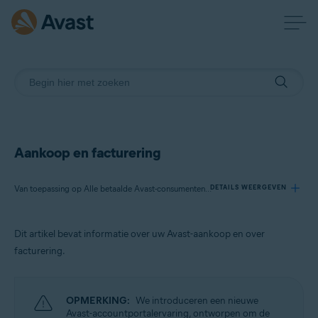
Aankoop en facturering
Van toepassing op Alle betaalde Avast-consumentenproducten
DETAILS WEERGEVEN
Dit artikel bevat informatie over uw Avast-aankoop en over
Producten:
facturering.
Alle betaalde Avast-consumentenproducten
Besturingssystemen:
OPMERKING:
We introduceren een nieuwe
Alle ondersteunde besturingssystemen
Avast-accountportalervaring, ontworpen om de