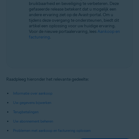
bruikbaarheid en beveiliging te verbeteren. Deze
gefaseerde release betekent dat u mogelijk een
andere ervaring ziet op de Avast-portal. Om u
tijdens deze overgang te ondersteunen, biedt dit
artikel een oplossing voor uw huidige ervaring.
Voor de nieuwe portaalervaring, lees
Aankoop en
facturering
.
Raadpleeg hieronder het relevante gedeelte:
Informatie over aankoop
Uw gegevens bijwerken
Terugbetalingen
Uw abonnement beheren
Problemen met aankoop en facturering oplossen