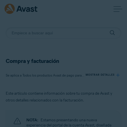
Compra y facturación
Se aplica a Todos los productos Avast de pago para consumidores
MOSTRAR DETALLES
Este artículo contiene información sobre tu compra de Avast y
Productos:
otros detalles relacionados con la facturación.
Todos los productos Avast de pago para consumidores
Sistemas operativos:
NOTA:
Estamos presentando una nueva
Todos los sistemas operativos compatibles
experiencia del portal de la cuenta Avast, diseñada