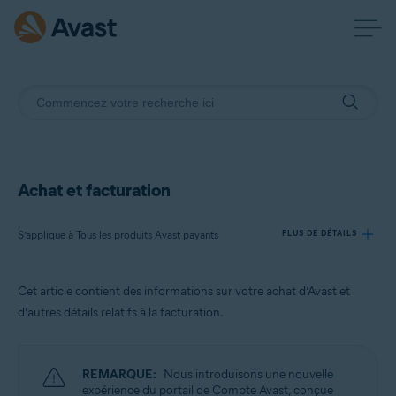
Achat et facturation
S’applique à Tous les produits Avast payants
PLUS DE DÉTAILS
Cet article contient des informations sur votre achat d’Avast et
Produits:
d’autres détails relatifs à la facturation.
Tous les produits Avast payants
Systèmes d'exploitation:
REMARQUE:
Nous introduisons une nouvelle
Tous les systèmes d’exploitation pris en charge
expérience du portail de Compte Avast, conçue