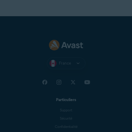
France
Particuliers
Support
Sécurité
Confidentialité