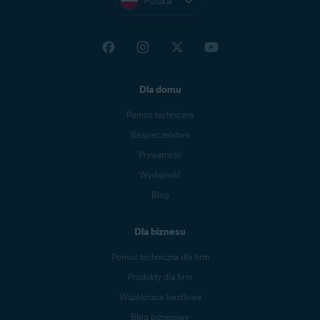
Polska
Dla domu
Pomoc techniczna
Bezpieczeństwo
Prywatność
Wydajność
Blog
Dla biznesu
Pomoc techniczna dla firm
Produkty dla firm
Współpraca handlowa
Blog biznesowy