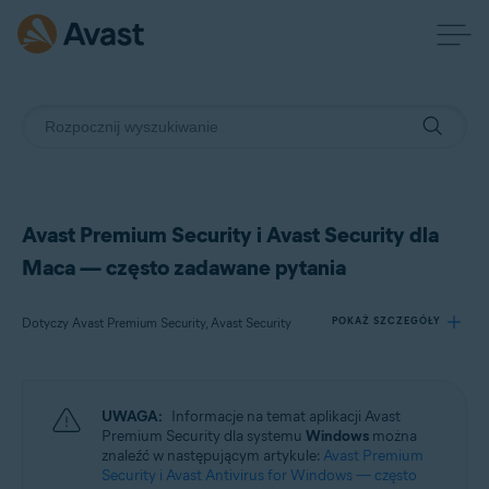
Avast Premium Security i Avast Security dla
Maca — często zadawane pytania
Dotyczy Avast Premium Security, Avast Security
POKAŻ SZCZEGÓŁY
Produkty:
UWAGA:
Informacje na temat aplikacji Avast
Avast Premium Security
Premium Security dla systemu
Windows
można
Avast Security
znaleźć w następującym artykule:
Avast Premium
Security i Avast Antivirus for Windows — często