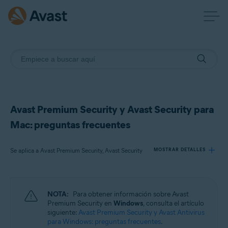
Avast Premium Security y Avast Security para
Mac: preguntas frecuentes
Se aplica a Avast Premium Security, Avast Security
MOSTRAR DETALLES
Productos:
NOTA:
Para obtener información sobre Avast
Avast Premium Security
Premium Security en
Windows
, consulta el artículo
Avast Security
siguiente:
Avast Premium Security y Avast Antivirus
para Windows: preguntas frecuentes
.