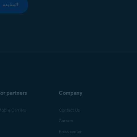
المتابعة
or partners
Company
obile Carriers
Contact Us
Careers
Press center