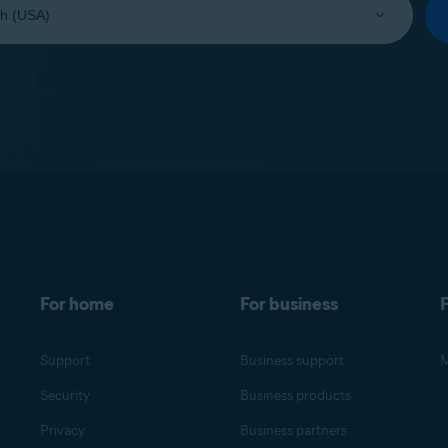
For home
For business
F
Support
Business support
M
Security
Business products
Privacy
Business partners