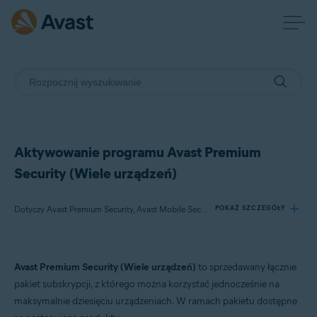
Aktywowanie programu Avast Premium
Security (Wiele urządzeń)
Dotyczy Avast Premium Security, Avast Mobile Security Premium
POKAŻ SZCZEGÓŁY
Produkty:
Avast Premium Security (Wiele urządzeń)
to sprzedawany łącznie
Avast Premium Security
pakiet subskrypcji, z którego można korzystać jednocześnie na
Avast Mobile Security Premium
maksymalnie dziesięciu urządzeniach. W ramach pakietu dostępne