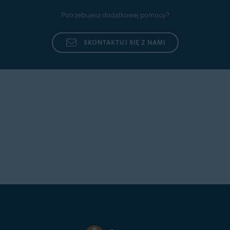
Potrzebujesz dodatkowej pomocy?
SKONTAKTUJ SIĘ Z NAMI