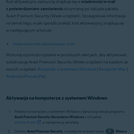
Kod aktywacyjny zazwyczaj znajduje się w
wiadomości e-mail
z potwierdzeniem zamówienia
otrzymanej po zakupie pakietu
Avast Premium Security (Wiele urządzeń). Szczegółowe informacje
na temat tego, w jaki sposób znaleźć kod aktywacyjny, znajdują się
w następującym artykule:
Znajdowanie kodu aktywacyjnego Avast
Wykonaj czynności opisane w poniższych sekcjach, aby aktywować
subskrypcję Avast Premium Security (Wiele urządzeń) na każdym ze
swoich urządzeń:
Komputer z systemem Windows
|
Komputer Mac
|
Android
|
iPhone/iPad
Aktywacja na komputerze z systemem Windows
Pobierz na komputer z systemem Windows najnowszą wersję programu
Avast Premium Security dla systemu Windows
z oficjalnej
witryny Avast
, a następnie ją zainstaluj.
Otwórz
Avast Premium Security
, a następnie wybierz opcje
☰
Menu
▸