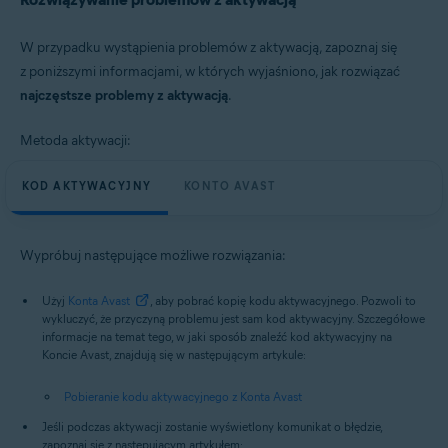
W przypadku wystąpienia problemów z aktywacją, zapoznaj się
z poniższymi informacjami, w których wyjaśniono, jak rozwiązać
najczęstsze problemy z aktywacją
.
Metoda aktywacji:
KOD AKTYWACYJNY
KONTO AVAST
Wypróbuj następujące możliwe rozwiązania:
Użyj
Konta Avast
, aby pobrać kopię kodu aktywacyjnego. Pozwoli to
wykluczyć, że przyczyną problemu jest sam kod aktywacyjny. Szczegółowe
informacje na temat tego, w jaki sposób znaleźć kod aktywacyjny na
Koncie Avast, znajdują się w następującym artykule:
Pobieranie kodu aktywacyjnego z Konta Avast
Jeśli podczas aktywacji zostanie wyświetlony komunikat o błędzie,
zapoznaj się z następującym artykułem: