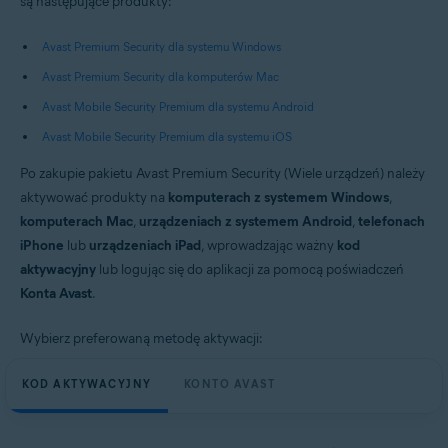
są następujące produkty:
Systemy operacyjne:
Windows, macOS, Android i iOS
Avast Premium Security dla systemu Windows
Avast Premium Security dla komputerów Mac
Avast Mobile Security Premium dla systemu Android
Avast Mobile Security Premium dla systemu iOS
Po zakupie pakietu Avast Premium Security (Wiele urządzeń) należy
aktywować produkty na
komputerach z systemem Windows
,
komputerach Mac
,
urządzeniach z systemem Android
,
telefonach
iPhone
lub
urządzeniach iPad
, wprowadzając ważny
kod
aktywacyjny
lub logując się do aplikacji za pomocą poświadczeń
Konta Avast
.
Wybierz preferowaną metodę aktywacji:
KOD AKTYWACYJNY
KONTO AVAST