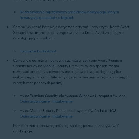
Rozwiązywanie najczęstszych problemów z aktywacją, którym
towarzyszą komunikaty o błędach
Spróbuj wykonać instrukcje dotyczące aktywacji przy użyciu Konta Avast.
Szczegółowe instrukcje dotyczące tworzenia Konta Avast znajdują się
w następującym artykule:
Tworzenie Konta Avast
Całkowicie odinstaluj i ponownie zainstaluj aplikację Avast Premium
Security lub Avast Mobile Security Premium. W ten sposób można
rozwiązać problemy spowodowane nieprawidłową konfiguracją lub
uszkodzonymi plikami. Zalecamy dokładne wykonanie kroków opisanych
w artykułach podanych poniżej:
Avast Premium Security dla systemu Windows i komputerów Mac:
Odinstalowywanie
|
Instalowanie
Avast Mobile Security Premium dla systemów Android i iOS:
Odinstalowywanie
|
Instalowanie
Po zakończeniu ponownej instalacji spróbuj jeszcze raz aktywować
subskrypcję.