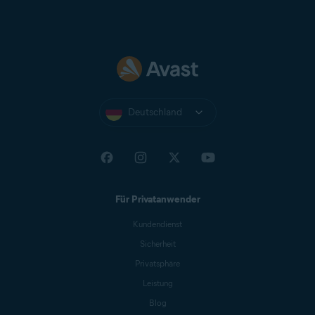
Deutschland
Für Privatanwender
Kundendienst
Sicherheit
Privatsphäre
Leistung
Blog