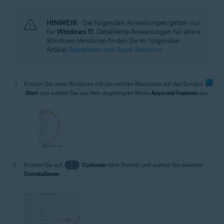
HINWEIS:
Die folgenden Anweisungen gelten
nur
für
Windows 11
. Detaillierte Anweisungen für ältere
Windows-Versionen finden Sie im folgenden
Artikel:
Reparieren von Avast Antivirus
.
Klicken Sie unter Windows mit der rechten Maustaste auf das Symbol
Start
und wählen Sie aus dem angezeigten Menü
Apps und Features
aus.
Klicken Sie auf
⋮
Optionen
(drei Punkte) und wählen Sie zweimal
Deinstallieren
.