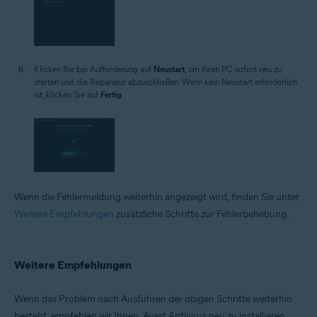
Klicken Sie bei Aufforderung auf
Neustart
, um Ihren PC sofort neu zu
starten und die Reparatur abzuschließen. Wenn kein Neustart erforderlich
ist, klicken Sie auf
Fertig
.
Wenn die Fehlermeldung weiterhin angezeigt wird, finden Sie unter
Weitere Empfehlungen
zusätzliche Schritte zur Fehlerbehebung.
Weitere Empfehlungen
Wenn das Problem nach Ausführen der obigen Schritte weiterhin
besteht, empfehlen wir Ihnen, Avast Antivirus neu zu installieren.