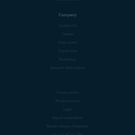
Company
Contact Us
Careers
Press center
Digital trust
Technology
Research Participation
Privacy policy
Products policy
Legal
Report vulnerability
Modern Slavery Statement
Do not sell my info