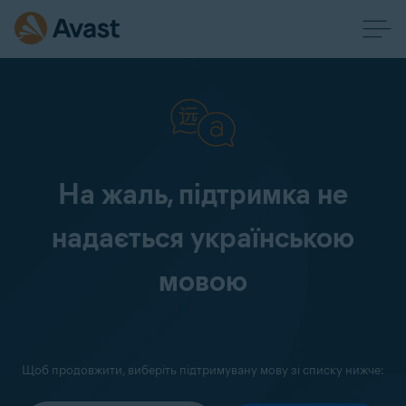
На жаль, підтримка не
надається українською
мовою
Щоб продовжити, виберіть підтримувану мову зі списку нижче: