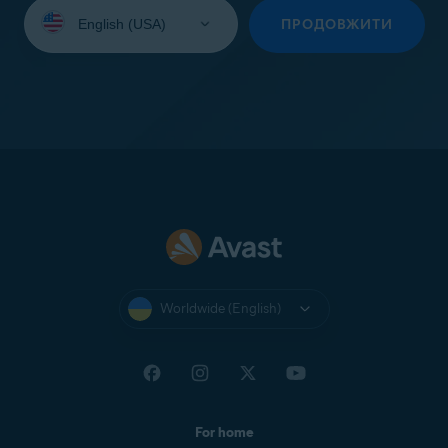
Select
your
ПРОДОВЖИТИ
language:
Worldwide (English)
For home