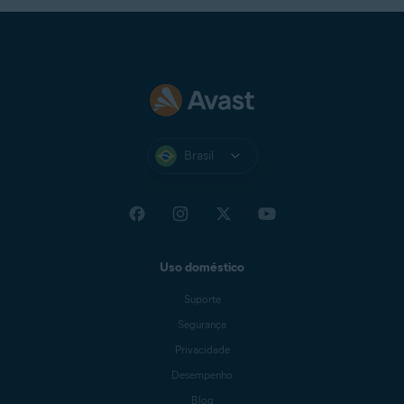
Brasil
Uso doméstico
Suporte
Segurança
Privacidade
Desempenho
Blog