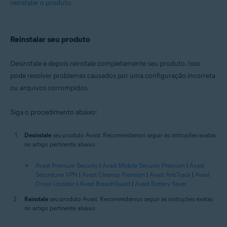
reinstalar o produto
.
Reinstalar seu produto
Desinstale e depois reinstale completamente seu produto. Isso
pode resolver problemas causados por uma configuração incorreta
ou arquivos corrompidos.
Siga o procedimento abaixo:
Desinstale
seu produto Avast. Recomendamos seguir as instruções exatas
no artigo pertinente abaixo:
Avast Premium Security
|
Avast Mobile Security Premium
|
Avast
SecureLine VPN
|
Avast Cleanup Premium
|
Avast AntiTrack
|
Avast
Driver Updater
|
Avast BreachGuard
|
Avast Battery Saver
Reinstale
seu produto Avast. Recomendamos seguir as instruções exatas
no artigo pertinente abaixo: