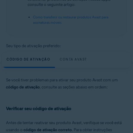
consulte o seguinte artigo:
Como transferir ou restaurar produtos Avast para
assinaturas móveis
Seu tipo de ativação preferido:
CÓDIGO DE ATIVAÇÃO
CONTA AVAST
Se você tiver problemas para ativar seu produto Avast com um
código de ativação
, consulte as seções abaixo em ordem:
Verificar seu código de ativação
Antes de tentar reativar seu produto Avast, verifique se você está
usando o
código de ativação correto
. Para obter instruções