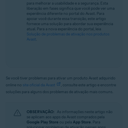
para melhorar a usabilidade e a segurança. Esta
Todos os sistemas operacionais compatíveis
liberação em fases significa que você pode ver uma
experiência diferente no portal do Avast. Para
apoiar você durante essa transição, este artigo
fornece uma solução para abordar sua experiência
atual. Para a nova experiência do portal, leia
Solução de problemas de ativação nos produtos
Avast
.
Se você tiver problemas para ativar um produto Avast adquirido
online no
site oficial da Avast
, consulte este artigo e encontre
soluções para alguns dos problemas de ativação mais comuns.
OBSERVAÇÃO:
As informações neste artigo não
se aplicam aos apps da Avast comprados pela
Google Play Store
ou pela
App Store
. Para
solucionar problemas de ativação nesses apps,