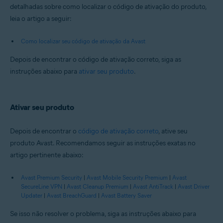
detalhadas sobre como localizar o código de ativação do produto,
leia o artigo a seguir:
Como localizar seu código de ativação da Avast
Depois de encontrar o código de ativação correto, siga as
instruções abaixo para
ativar seu produto
.
Ativar seu produto
Depois de encontrar o
código de ativação correto
, ative seu
produto Avast. Recomendamos seguir as instruções exatas no
artigo pertinente abaixo:
Avast Premium Security
|
Avast Mobile Security Premium
|
Avast
SecureLine VPN
|
Avast Cleanup Premium
|
Avast AntiTrack
|
Avast Driver
Updater
|
Avast BreachGuard
|
Avast Battery Saver
Se isso não resolver o problema, siga as instruções abaixo para