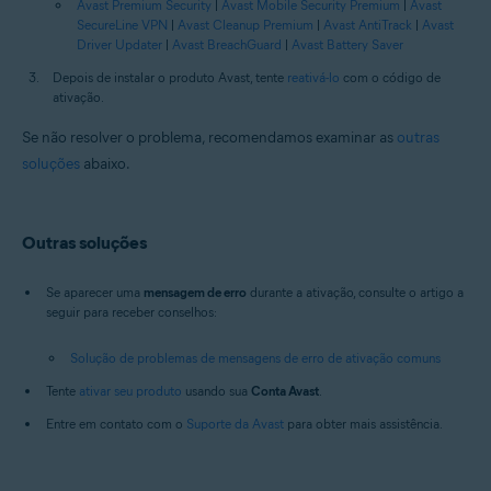
Avast Premium Security
|
Avast Mobile Security Premium
|
Avast
SecureLine VPN
|
Avast Cleanup Premium
|
Avast AntiTrack
|
Avast
Driver Updater
|
Avast BreachGuard
|
Avast Battery Saver
Depois de instalar o produto Avast, tente
reativá-lo
com o código de
ativação.
Se não resolver o problema, recomendamos examinar as
outras
soluções
abaixo.
Outras soluções
Se aparecer uma
mensagem de erro
durante a ativação, consulte o artigo a
seguir para receber conselhos:
Solução de problemas de mensagens de erro de ativação comuns
Tente
ativar seu produto
usando sua
Conta Avast
.
Entre em contato com o
Suporte da Avast
para obter mais assistência.