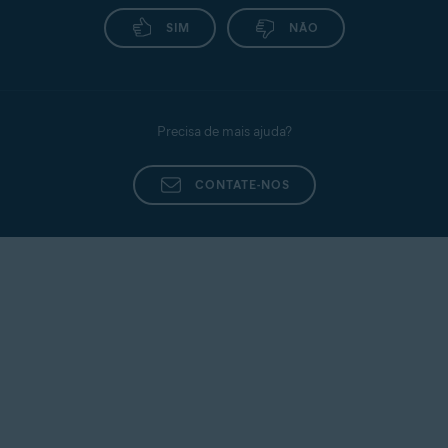
SIM
NÃO
Precisa de mais ajuda?
CONTATE-NOS