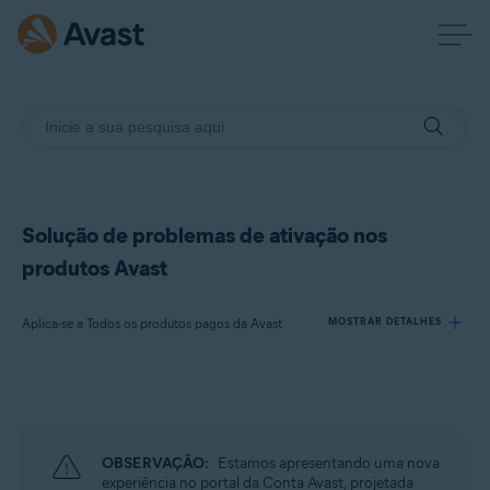
Solução de problemas de ativação nos
produtos Avast
Aplica-se a Todos os produtos pagos da Avast
MOSTRAR DETALHES
Produtos:
Todos os produtos pagos da Avast
OBSERVAÇÃO:
Estamos apresentando uma nova
Sistemas operacionais:
experiência no portal da Conta Avast, projetada