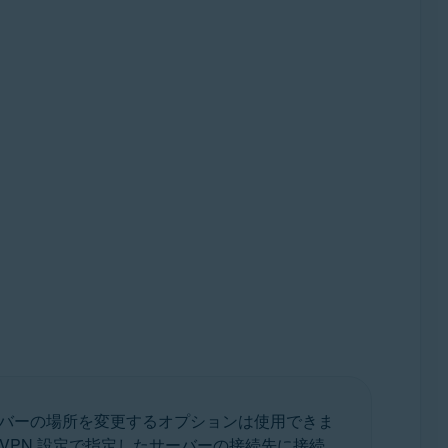
ーバーの場所を変更するオプションは使用できま
VPN 設定で指定したサーバーの接続先に接続