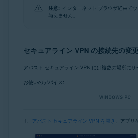
注意:
インターネット ブラウザ経由でウ
オペレーティング システム:
与えません。
Microsoft Windows 11 Home / Pro / Enterprise / Educ
Microsoft Windows 10 Home / Pro / Enterprise / Ed
Microsoft Windows 8.1 / Pro / Enterprise - 32 / 64
Microsoft Windows 8 / Pro / Enterprise - 32 / 64 ビ
セキュアライン VPN の接続先の変
Microsoft Windows 7 Home Basic / Home Premium / P
Apple macOS 12.x（Monterey）
アバスト セキュアライン VPN には複数の場所にサー
Apple macOS 11.x（Big Sur）
Apple macOS 10.15.x（Catalina）
お使いのデバイス:
Apple macOS 10.14.x（Mojave）
Apple macOS 10.13.x（High Sierra）
WINDOWS PC
Apple macOS 10.12.x（Sierra）
アバスト セキュアライン VPN を開き
、アプリ