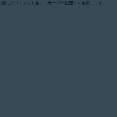
の順にクリックした後、［
サーバー設定
］を選択します。