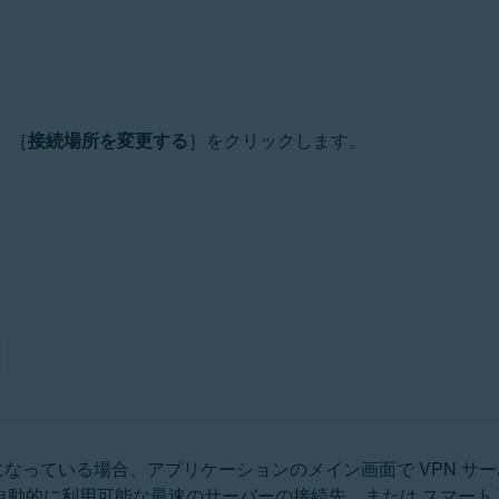
、［
接続場所を変更する
］をクリックします。
になっている場合、アプリケーションのメイン画面で VPN サ
、自動的に利用可能な最速のサーバーの接続先、または スマート 