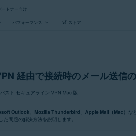
パートナー向け
パフォーマンス
ストア
VPN 経由で接続時のメール送
 アバスト セキュアライン VPN Mac 版
osoft Outlook
、
Mozilla Thunderbird
、
Apple Mail（Mac）
な
した問題の解決方法を説明します。