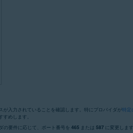
ドレスが入力されていることを確認します。特にプロバイダが
特定の
おすすめします。
イダの要件に応じて、ポート番号を
465
または
587
に変更しま