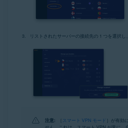
リストされたサーバーの接続先の 1 つを選択し
注意:
［
スマート VPN モード
］が有効
せん。これは、スマート VPN が常に