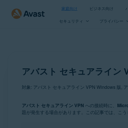
家庭向け
ビジネス向け
セキュリティ
プライバシー
アバスト セキュアライン 
対象: アバスト セキュアライン VPN Windows 版,
アバスト セキュアライン VPN
への接続時に、
Micr
製品:
題が発生する場合があります。この記事では、こう
アバスト セキュアライン VPN 5.x Windows 版
アバスト セキュアライン VPN 4.x Mac 版