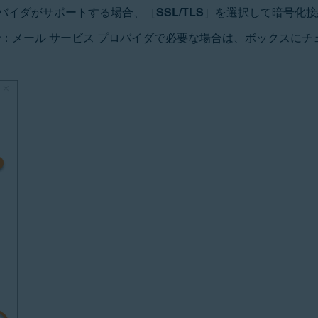
ロバイダがサポートする場合、［
SSL/TLS
］を選択して暗号化接
合
：メール サービス プロバイダで必要な場合は、ボックスに