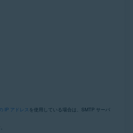
 IP アドレス
を使用している場合は、SMTP サーバ
す。