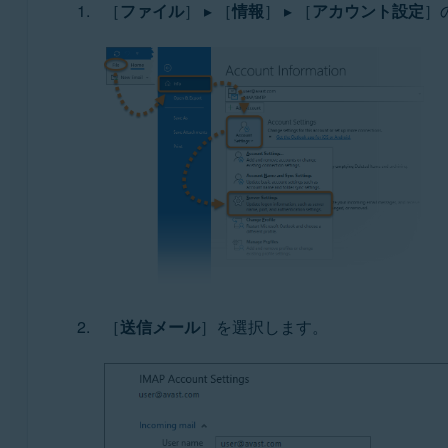
［
ファイル
］ ▸ ［
情報
］ ▸ ［
アカウント設定
］
［
送信メール
］を選択します。