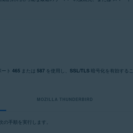
ポート
465
または
587
を使用し、
SSL/TLS
暗号化を有効するこ
MOZILLA THUNDERBIRD
、次の手順を実行します。