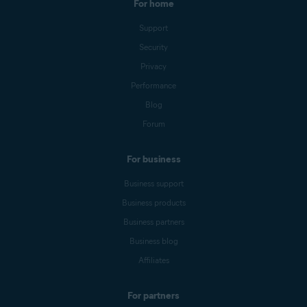
For home
Support
Security
Privacy
Performance
Blog
Forum
For business
Business support
Business products
Business partners
Business blog
Affiliates
For partners