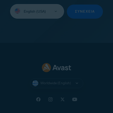
Select
your
ΣΥΝΈΧΕΙΑ
language:
Worldwide (English)