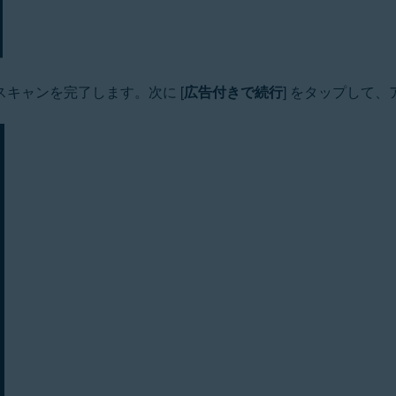
キャンを完了します。次に [
広告付きで続行
] をタップして