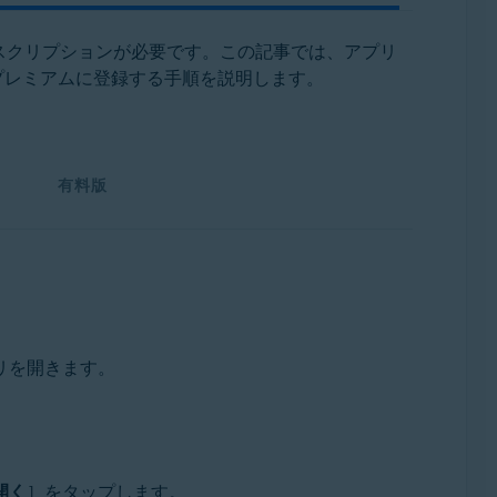
スクリプションが必要です。この記事では、アプリ
プレミアムに登録する手順を説明します。
有料版
プリを開きます。
開く
］をタップします。