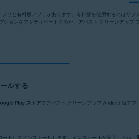
アプリと有料版アプリがあります。有料版を使用するにはサブ
プションをアクティベートするか、アバスト クリーンアップ 
トールする
oogle Play ストア
でアバスト クリーンアップ Android 版ア
ロードしてインストールします。インストールが完了したら［