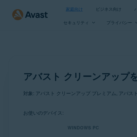
家庭向け
ビジネス向け
セキュリティ
プライバシー
アバスト クリーンアップ
対象: アバスト クリーンアップ プレミアム, アバス
お使いのデバイス:
製品:
WINDOWS PC
アバスト クリーンアップ プレミアム
アバスト クリーンアップ