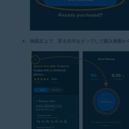
画面左上で、戻る矢印をタップして購入画面から