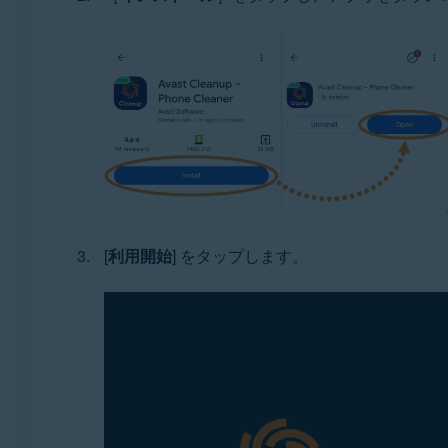
[
利用開始
] をタップします。