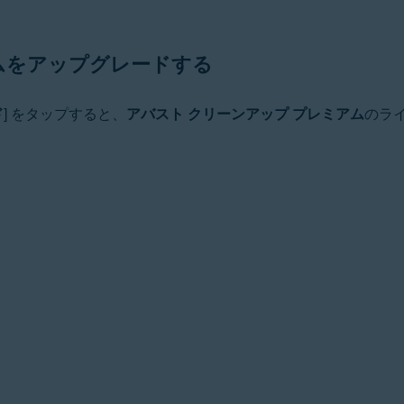
ムをアップグレードする
ド
] をタップすると、
アバスト クリーンアップ プレミアム
のラ
。