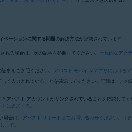
ィベーションに関する問題
の解決方法が記載されています。
示される場合は、次の記事を参照してください。
一般的なアクテ
の記事をご参照ください。
アバスト モバイル アプリにおける
正しく入力されていることを確認してください。詳細は、この
スとアバスト アカウントが
リンクされている
ことを確認してく
ントに追加する
。
い場合は、
アバスト サポートまでお問い合わせください
。リク
たします。