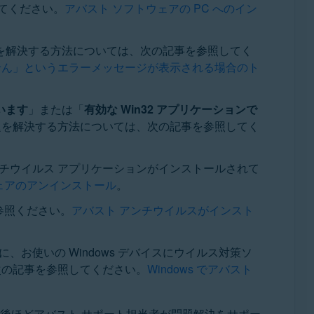
してください。
アバスト ソフトウェアの PC へのイン
を解決する方法については、次の記事を参照してく
働していません」というエラーメッセージが表示される場合のト
います
」または「
有効な Win32 アプリケーションで
題を解決する方法については、次の記事を参照してく
アンチウイルス アプリケーションがインストールされて
ェアのアンインストール
。
参照ください。
アバスト アンチウイルスがインスト
お使いの Windows デバイスにウイルス対策ソ
次の記事を参照してください。
Windows でアバスト
後ほどアバスト サポート担当者が問題解決をサポー