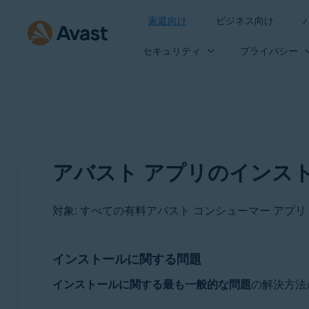
家庭向け
ビジネス向け
セキュリティ
プライバシー
アバスト アプリのインス
対象: すべての有料アバスト コンシューマー アプリ
インストールに関する問題
製品:
インストールに関する最も一般的な問題
の解決方法
すべての有料アバスト コンシューマー アプリ