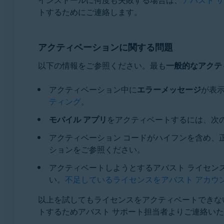
トするためにご連絡します。
アクティベーションに関する問題
以下の情報をご参照ください。最も
一般的なアクテ
アクティベーション中に
エラーメッセージ
が表
ティング
。
モバイル アプリ
をアクティベートするには、次
アクティベーション コードがハイフンを含め、
ションをご参照ください。
アクティベートしようとするアバスト ライセン
い。
不足しているライセンスをアバスト アカウ
以上を試してもライセンスをアクティベートできな
トするためアバスト サポート担当者よりご連絡い