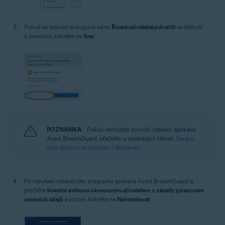
Pokud se zobrazí dialogové okno
Řízení uživatelských účtů
se žádostí
o povolení, klikněte na
Ano
.
POZNÁMKA:
Pokud nemůžete povolit instalaci aplikace
Avast BreachGuard, přečtěte si následující článek:
Správa
účtů správce na počítači s Windows
.
Po otevření instalačního programu aplikace Avast BreachGuard si
přečtěte
licenční smlouvu s koncovým uživatelem
a
zásady zpracování
osobních údajů
a potom klikněte na
Nainstalovat
.