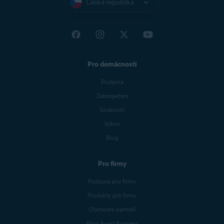
Česká republika
Pro domácnosti
Podpora
Zabezpečení
Soukromí
Výkon
Blog
Pro firmy
Podpora pro firmy
Produkty pro firmy
Obchodní partneři
Blog Avast Business