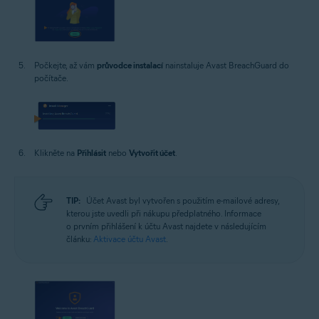
Počkejte, až vám
průvodce instalací
nainstaluje Avast BreachGuard do
počítače.
Klikněte na
Přihlásit
nebo
Vytvořit účet
.
TIP:
Účet Avast byl vytvořen s použitím e-mailové adresy,
kterou jste uvedli při nákupu předplatného. Informace
o prvním přihlášení k účtu Avast najdete v následujícím
článku:
Aktivace účtu Avast
.