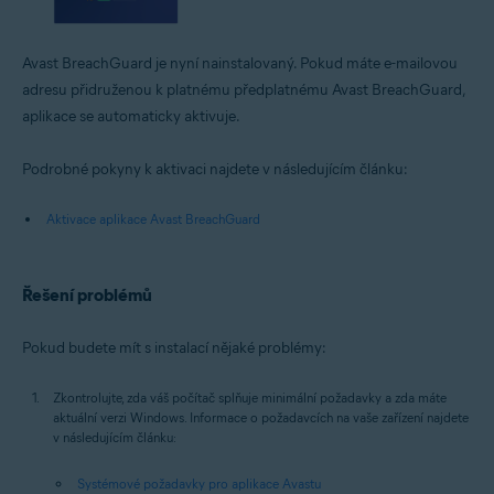
Avast BreachGuard je nyní nainstalovaný. Pokud máte e-mailovou
adresu přidruženou k platnému předplatnému Avast BreachGuard,
aplikace se automaticky aktivuje.
Podrobné pokyny k aktivaci najdete v následujícím článku:
Aktivace aplikace Avast BreachGuard
Řešení problémů
Pokud budete mít s instalací nějaké problémy:
Zkontrolujte, zda váš počítač splňuje minimální požadavky a zda máte
aktuální verzi Windows. Informace o požadavcích na vaše zařízení najdete
v následujícím článku:
Systémové požadavky pro aplikace Avastu