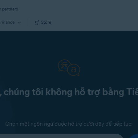
r partners
ormance
Store
c, chúng tôi không hỗ trợ bằng Ti
Chọn một ngôn ngữ được hỗ trợ dưới đây để tiếp tục: