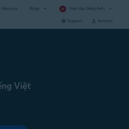
About us
Blogs
Toàn cầu (tiếng Anh)
Support
Account
ếng Việt