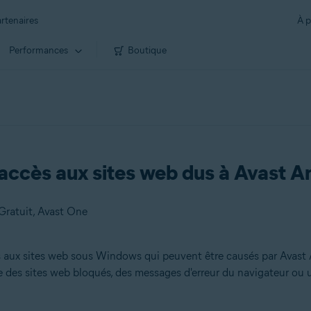
rtenaires
À p
Performances
Boutique
accès aux sites web dus à Avast An
Gratuit, Avast One
s aux sites web sous Windows qui peuvent être causés par Avast A
e des sites web bloqués, des messages d'erreur du navigateur o