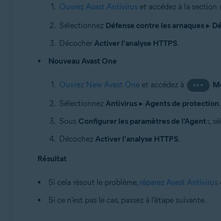
Ouvrez Avast Antivirus
et accédez à la section
Sélectionnez
Défense contre les arnaques
▸
Dé
Décocher
Activer l'analyse HTTPS
.
Nouveau Avast One
Ouvrez New Avast One
et accédez à
M
•••
Sélectionnez
Antivirus
▸
Agents de protection
.
Sous
Configurer les paramètres de l'Agent :
, s
Décochez
Activer l'analyse HTTPS
.
Résultat
Si cela résout le problème,
réparez Avast Antivirus
Si ce n'est pas le cas, passez à l'étape suivante.