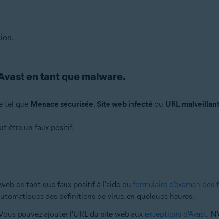
sion.
 Avast en tant que malware.
e tel que
Menace sécurisée
,
Site web infecté
ou
URL malveillan
t être un faux positif.
e web en tant que faux positif à l'aide du
formulaire d'examen des f
utomatiques des définitions de virus, en quelques heures.
 Vous pouvez ajouter l'URL du site web aux
exceptions d'Avast
. N