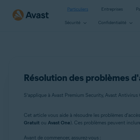
Particuliers
Entreprises
Pa
Sécurité
Confidentialité
Résolution des problèmes d'
S’applique à Avast Premium Security, Avast Antivirus 
Cet article vous aide à résoudre les problèmes d'accè
Produits:
Gratuit
ou
Avast One
). Ces problèmes peuvent inclur
Avast Premium Security
Avant de commencer, assurez-vous :
Avast Antivirus Gratuit