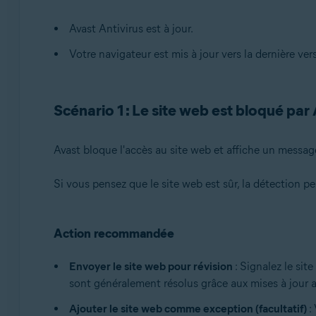
Avast One
Avast Antivirus est à jour.
Systèmes d'exploitation:
Votre navigateur est mis à jour vers la dernière ver
Windows
Scénario 1 : Le site web est bloqué par
Avast bloque l'accès au site web et affiche un messag
Si vous pensez que le site web est sûr, la détection peu
Action recommandée
Envoyer le site web pour révision
: Signalez le sit
sont généralement résolus grâce aux mises à jour a
Ajouter le site web comme exception (facultatif)
: