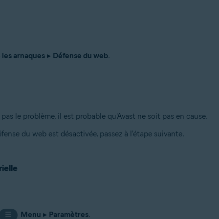
 les arnaques
▸
Défense du web
.
pas le problème, il est probable qu'Avast ne soit pas en cause.
fense du web est désactivée, passez à l'étape suivante.
ielle
Menu
▸
Paramètres
.
☰