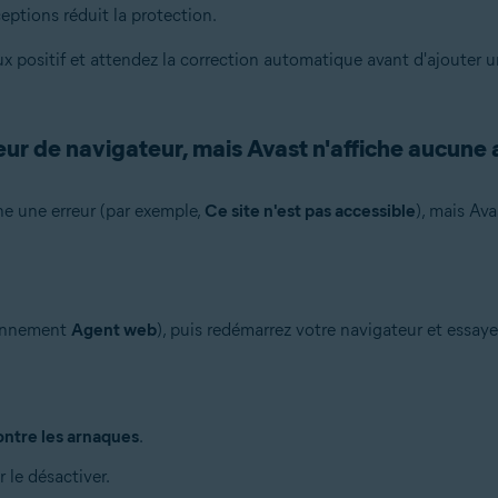
eptions réduit la protection.
 positif et attendez la correction automatique avant d'ajouter u
reur de navigateur, mais Avast n'affiche aucune 
he une erreur (par exemple,
Ce site n'est pas accessible
), mais Av
ennement
Agent web
), puis redémarrez votre navigateur et essay
ntre les arnaques
.
 le désactiver.