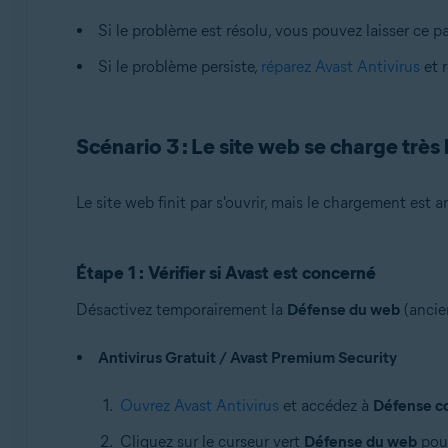
Si le problème est résolu, vous pouvez laisser ce p
Si le problème persiste,
réparez Avast Antivirus
et r
Scénario 3 : Le site web se charge très 
Le site web finit par s'ouvrir, mais le chargement est
Étape 1 : Vérifier si Avast est concerné
Désactivez temporairement la
Défense du web
(ancie
Antivirus Gratuit / Avast Premium Security
Ouvrez Avast Antivirus
et accédez à
Défense co
Cliquez sur le curseur vert
Défense du web
pour