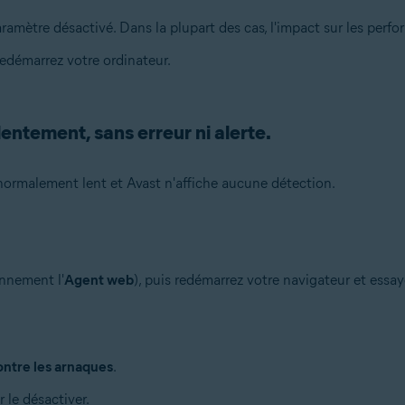
aramètre désactivé. Dans la plupart des cas, l'impact sur les perf
edémarrez votre ordinateur.
lentement, sans erreur ni alerte.
 anormalement lent et Avast n'affiche aucune détection.
nnement l'
Agent web
), puis redémarrez votre navigateur et essa
ntre les arnaques
.
 le désactiver.