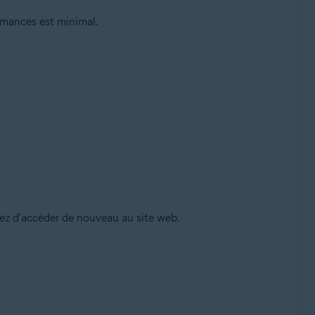
ormances est minimal.
yez d'accéder de nouveau au site web.