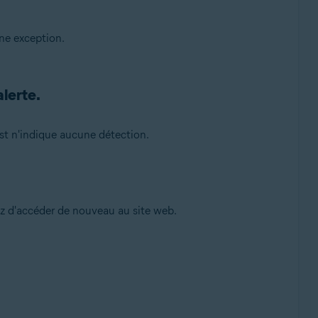
ne exception.
alerte.
ast n'indique aucune détection.
ez d'accéder de nouveau au site web.