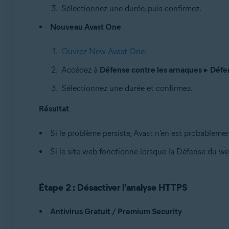
Sélectionnez une durée, puis confirmez.
Nouveau Avast One
Ouvrez New Avast One
.
Accédez à
Défense contre les arnaques
▸
Défe
Sélectionnez une durée et confirmez.
Résultat
Si le problème persiste, Avast n'en est probableme
Si le site web fonctionne lorsque la Défense du web
Étape 2 : Désactiver l'analyse HTTPS
Antivirus Gratuit / Premium Security