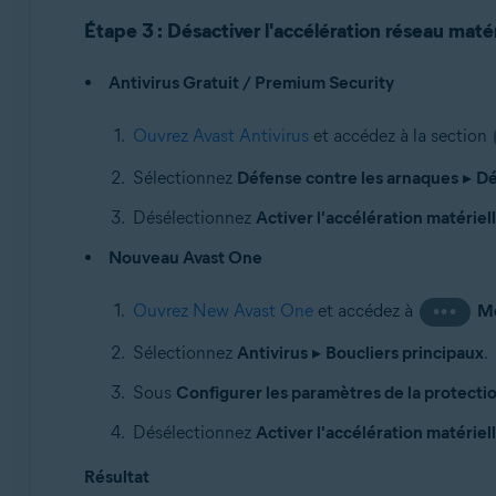
Étape 3 : Désactiver l'accélération réseau matér
Antivirus Gratuit / Premium Security
Ouvrez Avast Antivirus
et accédez à la section
Sélectionnez
Défense contre les arnaques
▸
Dé
Désélectionnez
Activer l'accélération matériel
Nouveau Avast One
Ouvrez New Avast One
et accédez à
M
•••
Sélectionnez
Antivirus
▸
Boucliers principaux
.
Sous
Configurer les paramètres de la protecti
Désélectionnez
Activer l'accélération matériel
Résultat