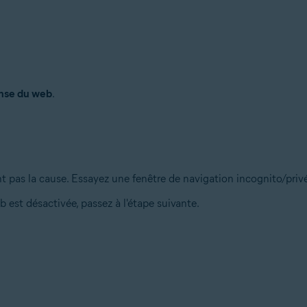
nse du web
.
nt pas la cause. Essayez une fenêtre de navigation incognito/priv
 est désactivée, passez à l'étape suivante.