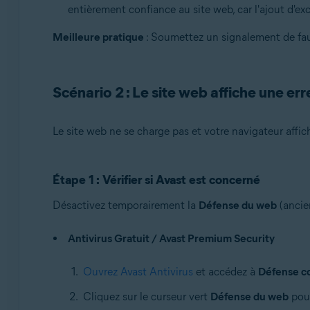
entièrement confiance au site web, car l'ajout d'exc
Meilleure pratique
: Soumettez un signalement de faux
Scénario 2 : Le site web affiche une er
Le site web ne se charge pas et votre navigateur affic
Étape 1 : Vérifier si Avast est concerné
Désactivez temporairement la
Défense du web
(anci
Antivirus Gratuit / Avast Premium Security
Ouvrez Avast Antivirus
et accédez à
Défense co
Cliquez sur le curseur vert
Défense du web
pour