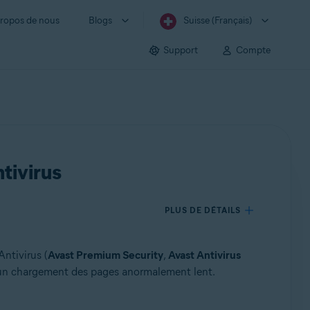
ropos de nous
Blogs
Suisse (Français)
Support
Compte
tivirus
PLUS DE DÉTAILS
ntivirus (
Avast Premium Security
,
Avast Antivirus
u un chargement des pages anormalement lent.