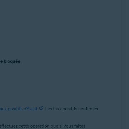
te bloquée
.
aux positifs d'Avast
. Les faux positifs confirmés
'effectuez cette opération que si vous faites