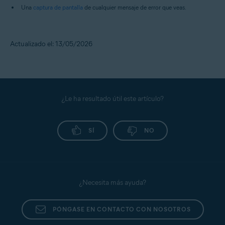
Una
captura de pantalla
de cualquier mensaje de error que veas.
Actualizado el: 13/05/2026
¿Le ha resultado útil este artículo?
SÍ
NO
¿Necesita más ayuda?
PÓNGASE EN CONTACTO CON NOSOTROS