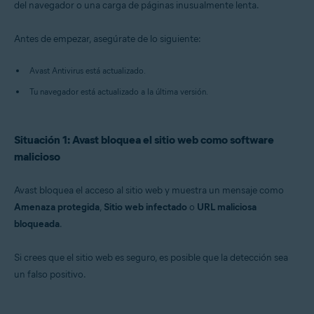
del navegador o una carga de páginas inusualmente lenta.
Sistemas operativos:
Antes de empezar, asegúrate de lo siguiente:
Windows
Avast Antivirus está actualizado.
Tu navegador está actualizado a la última versión.
Situación 1: Avast bloquea el sitio web como software
malicioso
Avast bloquea el acceso al sitio web y muestra un mensaje como
Amenaza protegida
,
Sitio web infectado
o
URL maliciosa
bloqueada
.
Si crees que el sitio web es seguro, es posible que la detección sea
un falso positivo.