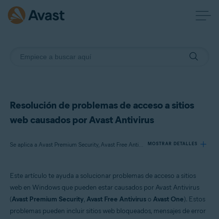
Resolución de problemas de acceso a sitios
web causados por Avast Antivirus
Se aplica a Avast Premium Security, Avast Free Antivirus, Avast One
MOSTRAR DETALLES
Este artículo te ayuda a solucionar problemas de acceso a sitios
Productos:
web en Windows que pueden estar causados por Avast Antivirus
Avast Premium Security
(
Avast Premium Security
,
Avast Free Antivirus
o
Avast One
). Estos
Avast Free Antivirus
problemas pueden incluir sitios web bloqueados, mensajes de error
Avast One