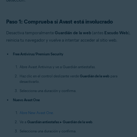
detección.
Paso 1: Comprueba si Avast está involucrado
Desactiva temporalmente
Guardián de la web
(antes
Escudo Web
),
reinicia tu navegador y vuelve a intentar acceder al sitio web.
Free Antivirus/Premium Security
Abre Avast Antivirus y ve a Guardián antiestafas.
Haz clic en el control deslizante verde
Guardián de la web
para
desactivarlo.
Selecciona una duración y confirma.
Nuevo Avast One
Abre New Avast One
.
Ve a
Guardián antiestafas
▸
Guardián de la web
.
Selecciona una duración y confirma.