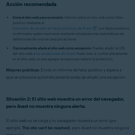
Acción recomendada
Envía el sitio web para su revisión
: Informa sobre el sitio web como falso
positivo mediante el
formulario de revisión de falsos positivos de Avast
. Los falsos positivos
confirmados suelen resolverse mediante actualizaciones automáticas de
definiciones de virus en unas pocas horas.
Opcionalmente, añade el sitio web como excepción
: Puedes añadir la URL
del sitio web a
las excepciones de Avast
. Hazlo solo si confías plenamente
en el sitio web, ya que agregar excepciones reduce la protección.
Mejores prácticas
: Envía un informe de falso positivo y espera a
que se solucione automáticamente antes de añadir una excepción.
Situación 2: El sitio web muestra un error del navegador,
pero Avast no muestra ninguna alerta.
El sitio web no se carga y tu navegador muestra un error (por
ejemplo,
This site can't be reached
), pero Avast no muestra ninguna