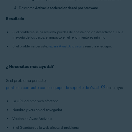
Desmarca
Activar la aceleración de red por hardware
.
Resultado
Si el problema se ha resuelto, puedes dejar esta opción desactivada. En la
mayoría de los casos, el impacto en el rendimiento es mínimo.
Si el problema persiste,
repara Avast Antivirus
y reinicia el equipo.
¿Necesitas más ayuda?
Si el problema persiste,
ponte en contacto con el equipo de soporte de Avast
e incluye:
La URL del sitio web afectado.
Nombre y versión del navegador.
Versión de Avast Antivirus.
Si el Guardián de la web afecta al problema.