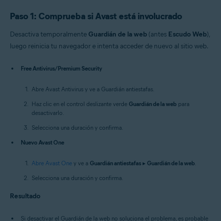
Paso 1: Comprueba si Avast está involucrado
Desactiva temporalmente
Guardián de la web
(antes
Escudo Web
),
luego reinicia tu navegador e intenta acceder de nuevo al sitio web.
Free Antivirus/Premium Security
Abre Avast Antivirus y ve a Guardián antiestafas.
Haz clic en el control deslizante verde
Guardián de la web
para
desactivarlo.
Selecciona una duración y confirma.
Nuevo Avast One
Abre Avast One
y ve a
Guardián antiestafas
▸
Guardián de la web
.
Selecciona una duración y confirma.
Resultado
Si desactivar el Guardián de la web no soluciona el problema, es probable