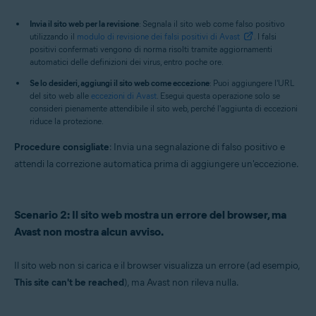
Invia il sito web per la revisione
: Segnala il sito web come falso positivo
utilizzando il
modulo di revisione dei falsi positivi di Avast
. I falsi
positivi confermati vengono di norma risolti tramite aggiornamenti
automatici delle definizioni dei virus, entro poche ore.
Se lo desideri, aggiungi il sito web come eccezione
: Puoi aggiungere l'URL
del sito web alle
eccezioni di Avast
. Esegui questa operazione solo se
consideri pienamente attendibile il sito web, perché l'aggiunta di eccezioni
riduce la protezione.
Procedure consigliate
: Invia una segnalazione di falso positivo e
attendi la correzione automatica prima di aggiungere un'eccezione.
Scenario 2: Il sito web mostra un errore del browser, ma
Avast non mostra alcun avviso.
Il sito web non si carica e il browser visualizza un errore (ad esempio,
This site can't be reached
), ma Avast non rileva nulla.