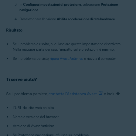
In
Configura impostazioni di protezione
, selezionare
Protezione
navigazione
.
Deselezionare l'opzione
Abilita accelerazione di rete hardware
.
Risultato
Se il problema è risolto, puoi lasciare questa impostazione disattivata.
Nella maggior parte dei casi, l'impatto sulle prestazioni è minimo.
Se il problema persiste,
ripara Avast Antivirus
e riavvia il computer.
Ti serve aiuto?
Se il problema persiste,
contatta l'Assistenza Avast
e includi:
L'URL del sito web colpito.
Nome e versione del browser.
Versione di Avast Antivirus.
Se Protezione navigazione influisce sul problema.