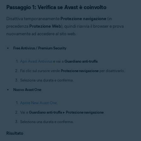
Passaggio 1: Verifica se Avast è coinvolto
Disattiva temporaneamente
Protezione navigazione
(in
precedenza
Protezione Web
), quindi riavvia il browser e prova
nuovamente ad accedere al sito web.
Free Antivirus / Premium Security
Apri Avast Antivirus
e vai a
Guardiano anti-truffa
.
Fai clic sul cursore verde
Protezione navigazione
per disattivarlo.
Seleziona una durata e conferma.
Nuovo Avast One
Aprire New Avast One
.
Vai a
Guardiano anti-truffa
▸
Protezione navigazione
.
Seleziona una durata e conferma.
Risultato