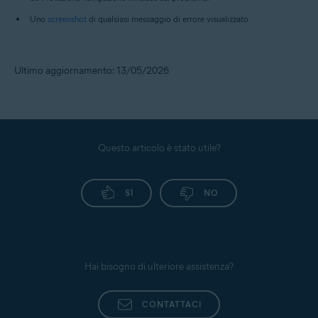
Uno
screenshot
di qualsiasi messaggio di errore visualizzato.
Ultimo aggiornamento: 13/05/2026
Questo articolo è stato utile?
SÌ
NO
Hai bisogno di ulteriore assistenza?
CONTATTACI