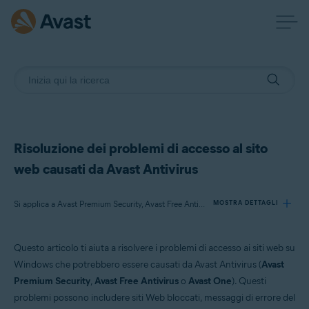
Risoluzione dei problemi di accesso al sito
web causati da Avast Antivirus
Si applica a Avast Premium Security, Avast Free Antivirus, Avast One
MOSTRA DETTAGLI
Questo articolo ti aiuta a risolvere i problemi di accesso ai siti web su
Prodotti:
Windows che potrebbero essere causati da Avast Antivirus (
Avast
Avast Premium Security
Premium Security
,
Avast Free Antivirus
o
Avast One
). Questi
Avast Free Antivirus
problemi possono includere siti Web bloccati, messaggi di errore del
Avast One