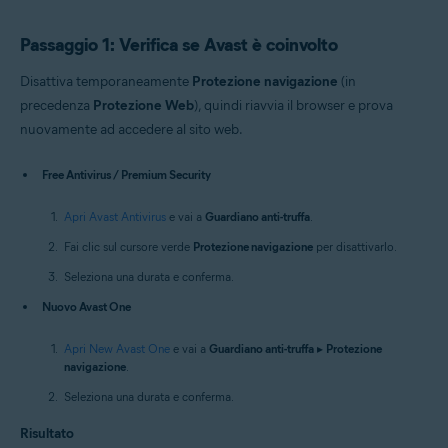
Passaggio 1: Verifica se Avast è coinvolto
Disattiva temporaneamente
Protezione navigazione
(in
precedenza
Protezione Web
), quindi riavvia il browser e prova
nuovamente ad accedere al sito web.
Free Antivirus / Premium Security
Apri Avast Antivirus
e vai a
Guardiano anti-truffa
.
Fai clic sul cursore verde
Protezione navigazione
per disattivarlo.
Seleziona una durata e conferma.
Nuovo Avast One
Apri New Avast One
e vai a
Guardiano anti-truffa
▸
Protezione
navigazione
.
Seleziona una durata e conferma.
Risultato