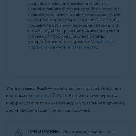
разработанный для повышения удобства
Все поддерживаемые операционные системы
использования и безопасности. Это поэтапное
внедрение означает, что вы можете столкнуться
с другим интерфейсом на портале Avast. Чтобы
поддержать вас в этот переходный период, эта
статья предлагает решение для вашей текущей
ситуации. Чтобы ознакомиться с новым
интерфейсом портала, прочтите
Управление
подписками в учетной записи Avast
.
Учетная запись Avast
— это портал для управления вашими
платными
подписками
Avast. В этой статье содержится
информация о различных параметрах управления подпиской,
доступных для вашей учетной записи Avast.
ПРИМЕЧАНИЕ:
Именем пользователя для