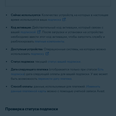
Сейчас используется
: Количество устройств, на которых в настоящее
время используется ваша
подписка
.
Код активации
: Действительный код активации, который связан с
вашей
подпиской
. После загрузки и установки на устройство
необходимо ввести этот код активации, чтобы запустить службу и
разблокировать
платные компоненты
.
Доступные устройства
: Операционные системы, на которых можно
использовать
подписку
.
Статус подписки
: текущий
статус вашей подписки
.
Дата следующего платежа
(отображается только при статусе
Есть
подписка
): дата следующей оплаты для вашей подписки. У вас может
быть возможность
перенести дату платежа
.
Способ оплаты
: данные, используемые для платежей.
Изменить
данные платежной карты
можно с помощью учетной записи Avast.
Проверка статуса подписки