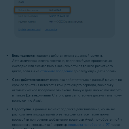
Есть подписка
: подписка действительна в данный момент.
Автоматическая оплата включена, подписка будет продлеваться
ежегодно или ежемесячно в зависимости от вашего расчетного
цикла, если вы не
отмените продление
до следующей даты оплаты.
Срок действия истекает
: подписка действительна в данный момент, но
срок ее действия истекает в конце текущего периода, поскольку
автоматическое продление отменено. Точную дату можно посмотреть
в пункте
Дата окончания
. С этого дня вы потеряете доступ к платному
приложению Avast.
Недоступно
: в данный момент подписка действительна, но мы не
располагаем информацией о ее текущем статусе. Такое может
произойти при ручном добавлении подписки Avast, приобретенной у
стороннего поставщика (например,
подписка приобретена
через