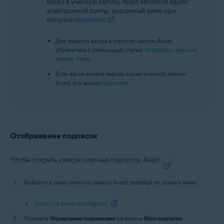
входа в учетную запись Avast является адрес
электронной почты, указанный вами при
покупке
подписки
.
Для первого входа в учетную запись Avast
обратитесь к следующей статье:
Активация учетной
записи Avast
.
Если вы не знаете пароль своей учетной записи
Avast, его можно
сбросить
.
Отображение подписок
Чтобы открыть список платных подписок Avast
:
Войдите в свою учетную запись Avast, перейдя по ссылке ниже.
https://id.avast.com/sign-in/
Нажмите
Управление подписками
на плитке
Мои подписки
.