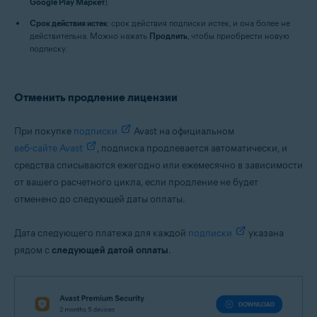
Google Play Маркет
).
Срок действия истек
: срок действия подписки истек, и она более не
действительна. Можно нажать
Продлить
, чтобы приобрести новую
подписку.
Отменить продление лицензии
При покупке
подписки
Avast на официальном
веб-сайте Avast
, подписка продлевается автоматически, и
средства списываются ежегодно или ежемесячно в зависимости
от вашего расчетного цикла, если продление не будет
отменено до следующей даты оплаты.
Дата следующего платежа для каждой
подписки
указана
рядом с
следующей датой оплаты
.