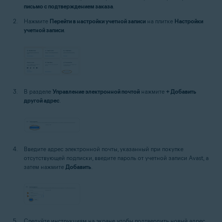
письмо с подтверждением заказа
.
Нажмите
Перейти в настройки учетной записи
на плитке
Настройки
учетной записи
.
В разделе
Управление электронной почтой
нажмите
+ Добавить
другой адрес
.
Введите адрес электронной почты, указанный при покупке
отсутствующей подписки, введите пароль от учетной записи Avast, а
затем нажмите
Добавить
.
Следуйте инструкциям на экране, чтобы подтвердить новый адрес