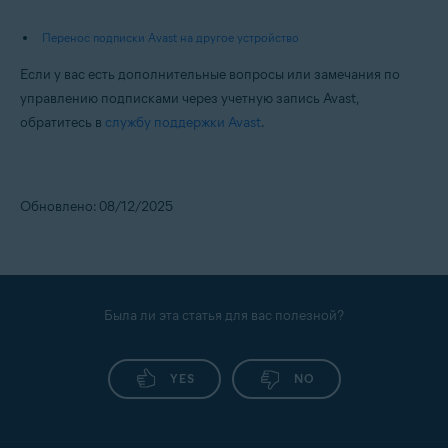
Перенос подписки Avast на другое устройство
Если у вас есть дополнительные вопросы или замечания по
управлению подписками через учетную запись Avast,
обратитесь в
службу поддержки Avast
.
Обновлено: 08/12/2025
Была ли эта статья для вас полезной?
YES
NO