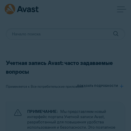
Учетная запись Avast: часто задаваемые
вопросы
ПОКАЗАТЬ ПОДРОБНОСТИ
Применяется к Все потребительские приложения Avast
Продукты:
ПРИМЕЧАНИЕ:
Мы представляем новый
Все потребительские приложения Avast
интерфейс портала Учетной записи Avast,
разработанный для повышения удобства
использования и безопасности. Это поэтапное
Операционные системы: