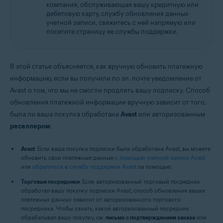
компания, обслуживающая вашу кредитную или
дебетовую карту, службу обновления данных
учетной записи, свяжитесь с ней напрямую или
посетите страницу ее службы поддержки.
В этой статье объясняется, как вручную обновить платежную
информацию, если вы получили по эл. почте уведомление от
Avast о том, что мы не смогли продлить вашу подписку. Способ
обновления платежной информации вручную зависит от того,
была ли ваша покупка обработана
Avast
или авторизованным
реселлером
:
Avast
: Если ваша покупка подписки была обработана Avast, вы можете
обновить свои платежные данные
с помощью учетной записи Avast
или
обратиться в службу поддержки Avast
за помощью.
Торговые посредники
: Если авторизованный торговый посредник
обработал вашу покупку подписки Avast, способ обновления ваших
платежных данных зависит от авторизованного торгового
посредника. Чтобы узнать, какой авторизованный посредник
обрабатывал вашу покупку, см.
письмо с подтверждением заказа
или