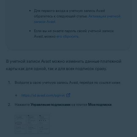
Для первого входа в учетную запись Avast
обратитесь к следующей статье:
Активация учетной
записи Avast
.
Если вы не знаете пароль своей учетной записи
Avast, можно
его сбросить
.
В учетной записи Avast можно изменить данные платежной
карты как для одной, так и для всех подписок сразу.
Войдите в свою учетную запись Avast, перейдя по ссылке ниже.
https://id.avast.com/sign-in
Нажмите
Управление подписками
на плитке
Мои подписки
.