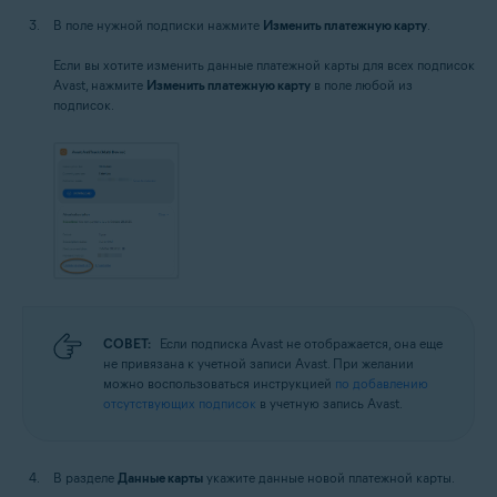
В поле нужной подписки нажмите
Изменить платежную карту
.
Если вы хотите изменить данные платежной карты для всех подписок
Avast, нажмите
Изменить платежную карту
в поле любой из
подписок.
СОВЕТ:
Если подписка Avast не отображается, она еще
не привязана к учетной записи Avast. При желании
можно воспользоваться инструкцией
по добавлению
отсутствующих подписок
в учетную запись Avast.
В разделе
Данные карты
укажите данные новой платежной карты.