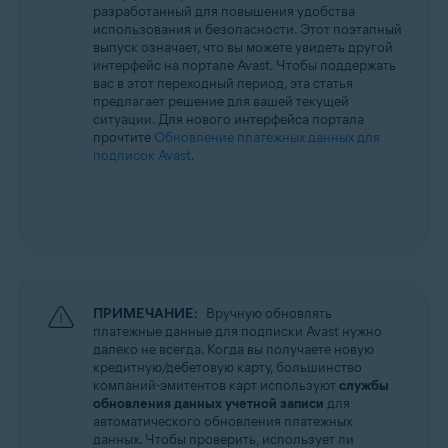
разработанный для повышения удобства
Все поддерживаемые операционные системы
использования и безопасности. Этот поэтапный
выпуск означает, что вы можете увидеть другой
интерфейс на портале Avast. Чтобы поддержать
вас в этот переходный период, эта статья
предлагает решение для вашей текущей
ситуации. Для нового интерфейса портала
прочтите
Обновление платежных данных для
подписок Avast
.
ПРИМЕЧАНИЕ:
Вручную обновлять
платежные данные для подписки Avast нужно
далеко не всегда. Когда вы получаете новую
кредитную/дебетовую карту, большинство
компаний-эмитентов карт используют
службы
обновления данных учетной записи
для
автоматического обновления платежных
данных. Чтобы проверить, использует ли