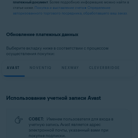
платежный документ
. Более подробную информацию можно найти в
статье ниже.
Покупка и выставление счета ▸ Определение
авторизованного торгового посредника, обработавшего ваш заказ.
Обновление платежных данных
Выберите вкладку ниже в соответствии с процессом
осуществления покупки:
AVAST
NOVENTIQ
NEXWAY
CLEVERBRIDGE
Использование учетной записи Avast
СОВЕТ:
Именем пользователя для входа в
учетную запись Avast является адрес
электронной почты, указанный вами при
покупке подписки.