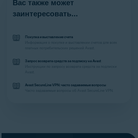
Вас также может
заинтересовать...
Покупка и выставление счета
Информация о покупке и выставлении счетов для всех
платных потребительских решений Avast.
Запрос возврата средств за подписку на Avast
Инструкции по запросу возврата средств за подписки
Avast.
Avast SecureLine VPN: часто задаваемые вопросы
Часто задаваемые вопросы об Avast SecureLine VPN.